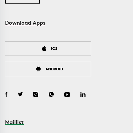
Download Apps
IOS
ANDROID
Maillist