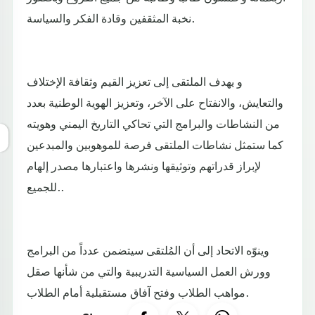
نخبة المثقفين وقادة الفكر والسياسة.
و يهدف الملتقى إلى تعزيز القيم وثقافة الإختلاف
والتعايش، والانفتاح على الآخر، وتعزيز الهوية الوطنية بعدد
من النشاطات والبرامج التي تحاكي التاريخ اليمني وهويته
كما ستمثل نشاطات الملتقى فرصة للموهوبين والمبدعين
لإبراز قدراتهم وتوثيقها ونشرها واعتبارها مصدر إلهام
للجميع..
وينوّه الاتحاد إلى أن المُلتقى سيتضمن عدداً من البرامج
وورش العمل السياسية التدريبية والتي من شأنها صقل
مواهب الطلاب وفتح آفاق مستقبلية أمام الطلاب.