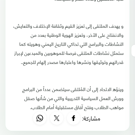
و يهدف الملتقى إلى تعزيز القيم وثقافة الإختلاف والتعايش،
والانفتاح على الآخر، وتعزيز الهوية الوطنية بعدد من
النشاطات والبرامج التي تحاكي التاريخ اليمني وهويته كما
ستمثل نشاطات الملتقى فرصة للموهوبين والمبدعين لإبراز
قدراتهم وتوثيقها ونشرها واعتبارها مصدر إلهام للجميع..
وينوّه الاتحاد إلى أن المُلتقى سيتضمن عدداً من البرامج
وورش العمل السياسية التدريبية والتي من شأنها صقل
مواهب الطلاب وفتح آفاق مستقبلية أمام الطلاب.
مشاركة: