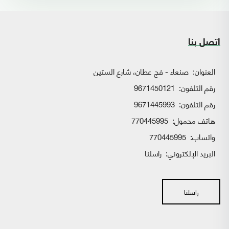
اتصل بنا
العنوان:
صنعاء - فج عطان، شارع الستين
رقم التلفون:
9671450121
رقم التلفون:
9671445993
هاتف محمول:
770445995
واتساب:
770445995
البريد الإلكتروني:
راسلنا
راسلنا