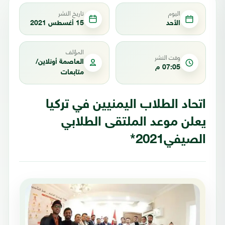
اليوم
تاريخ النشر
الأحد
15 أغسطس 2021
المؤلف
وقت النشر
العاصمة أونلاين/
07:05 م
متابعات
اتحاد الطلاب اليمنيين في تركيا
يعلن موعد الملتقى الطلابي
الصيفي2021*