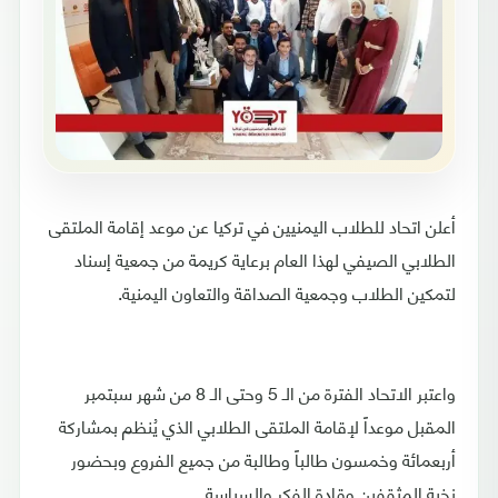
أعلن اتحاد للطلاب اليمنيين في تركيا عن موعد إقامة الملتقى
الطلابي الصيفي لهذا العام برعاية كريمة من جمعية إسناد
لتمكين الطلاب وجمعية الصداقة والتعاون اليمنية.
واعتبر الاتحاد الفترة من الـ 5 وحتى الـ 8 من شهر سبتمبر
المقبل موعداً لإقامة الملتقى الطلابي الذي يُنظم بمشاركة
أربعمائة وخمسون طالباً وطالبة من جميع الفروع وبحضور
نخبة المثقفين وقادة الفكر والسياسة.