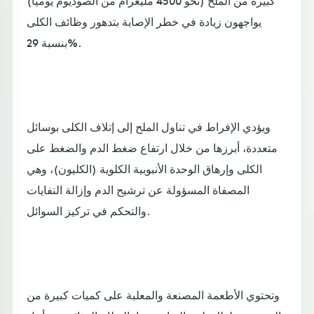
كبيرة من الملح (نحو 4500 مليغرام من الصوديوم يوميا)
يواجهون زيادة في خطر الإصابة بتدهور وظائف الكلى
بنسبة 29%.
ويؤدي الإفراط في تناول الملح إلى إتلاف الكلى بوسائل
متعددة، أبرزها من خلال ارتفاع ضغط الدم والضغط على
الكلى وإرهاق الوحدة الأنبوبية الكلوية (الكليون)، وهي
المصفاة المسؤولة عن ترشيح الدم وإزالة النفايات
والتحكم في تركيز السوائل.
وتحتوي الأطعمة المصنعة والمعلبة على كميات كبيرة من