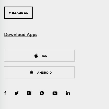
MESSAGE US
Download Apps
IOS
ANDROID