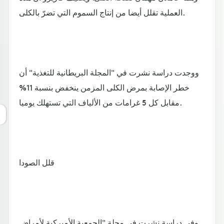
العملية تقلل أيضا من إنتاج السموم التي تضرّ بالكلى.
ووجدت دراسة نشرت في "المجلة البريطانية للتغذية" أن
خطر الإصابة بمرض الكلى المزمن ينخفض بنسبة 11%
مقابل كل 5 غرامات من الألياف التي تستهلك يوميا.
قلل الصودا
وفي دراسة نشرت في مجلة "الجمعية الأميركية لأمراض