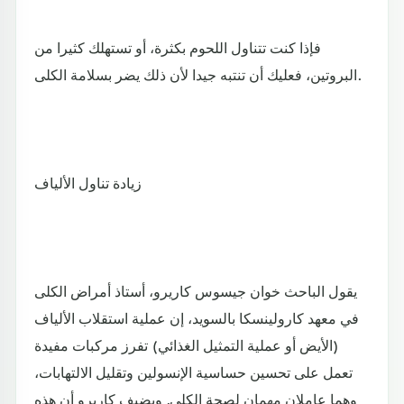
فإذا كنت تتناول اللحوم بكثرة، أو تستهلك كثيرا من
البروتين، فعليك أن تنتبه جيدا لأن ذلك يضر بسلامة الكلى.
زيادة تناول الألياف
يقول الباحث خوان جيسوس كاريرو، أستاذ أمراض الكلى
في معهد كارولينسكا بالسويد، إن عملية استقلاب الألياف
(الأيض أو عملية التمثيل الغذائي) تفرز مركبات مفيدة
تعمل على تحسين حساسية الإنسولين وتقليل الالتهابات،
وهما عاملان مهمان لصحة الكلى. ويضيف كاريرو أن هذه