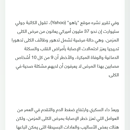
وفي تقرير نشره موقع "ياهو" (Yahoo)، تقول الكاتبة جولي
ستيوارت إن نحو 37 مليون أميركي يعانون من مرض الكلى
المزمن، وهي حالة مرضية تشمل تدهور وظائف الكلى تدهورا
تدريجيا يعزز احتمالات الإصابة بأمراض القلب والسكتة
الدماغية والوفاة المبكرة، والأخطر أن 9 من كل 10 أشخاص
مصابين بهذا المرض لا يعرفون أن لديهم مشكلة صحية في
الكلى.
ويعدّ داء السكري وارتفاع ضغط الدم والتقدم في العمر من
العوامل التي تعزز خطر الإصابة بمرض الكلى المزمن، ولكن
هناك بعض الأساليب والعادات البسيطة التي يمكن اتباعها