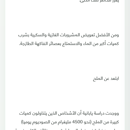
ومن الأفضل تعويض المشروبات الغازية والسكرية بشرب
كميات أكبر من الماء والاستمتاع بعصائر الفاكهة الطازجة.
ابتعد عن الملح
ووجدت دراسة يابانية أن الأشخاص الذين يتناولون كميات
كبيرة من الملح (نحو 4500 مليغرام من الصوديوم يوميا)
يواجهون زيادة في خطر الإصابة بتدهور وظائف الكلى بنسبة