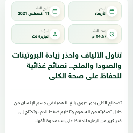
اليوم
تاريخ النشر
الأربعاء
11 أغسطس 2021
وقت النشر
المؤلف
04:57 م
الجزيرة نت
تناول الألياف واحذر زيادة البروتينات
والصودا والملح.. نصائح غذائية
للحفاظ على صحة الكلى
تضطلع الكلى بدور حيوي بالغ الأهمية في جسم الإنسان من
خلال تصفيته من السموم وتنظيم ضغط الدم، وتحتاج إلى
قدر كبير من الرعاية للحفاظ على سلامة وظائفها.