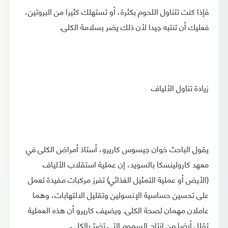
فإذا كنت تتناول اللحوم بكثرة، أو تستهلك كثيرا من البروتين،
فعليك أن تنتبه جيدا لأن ذلك يضر بسلامة الكلى.
زيادة تناول الألياف
يقول الباحث خوان جيسوس كاريرو، أستاذ أمراض الكلى في
معهد كارولينسكا بالسويد، إن عملية استقلاب الألياف
(الأيض أو عملية التمثيل الغذائي) تفرز مركبات مفيدة تعمل
على تحسين حساسية الإنسولين وتقليل الالتهابات، وهما
عاملان مهمان لصحة الكلى. ويضيف كاريرو أن هذه العملية
تقلل أيضا من إنتاج السموم التي تضرّ بالكلى.