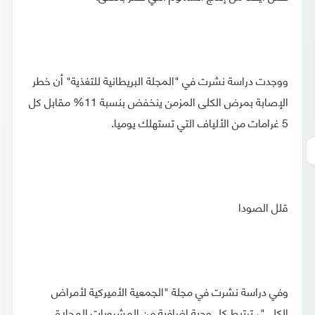
ووجدت دراسة نشرت في "المجلة البريطانية للتغذية" أن خطر
الإصابة بمرض الكلى المزمن ينخفض بنسبة 11% مقابل كل
5 غرامات من الألياف التي تستهلك يوميا.
قلل الصودا
وفي دراسة نشرت في مجلة "الجمعية الأميركية لأمراض
الكلى"، ترتبط كل وجبة إضافية من المشروبات المحلاة