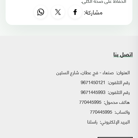
الحفاظ على صحة الكلى.
مشاركة:
اتصل بنا
العنوان:
صنعاء - فج عطان، شارع الستين
رقم التلفون:
9671450121
رقم التلفون:
9671445993
هاتف محمول:
770445995
واتساب:
770445995
البريد الإلكتروني:
راسلنا