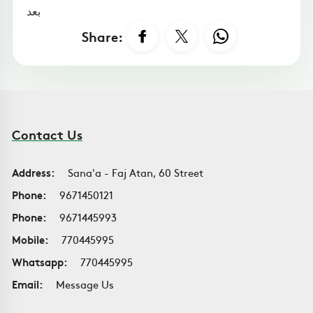
بعد
Share:
Contact Us
Address:
Sana'a - Faj Atan, 60 Street
Phone:
9671450121
Phone:
9671445993
Mobile:
770445995
Whatsapp:
770445995
Email:
Message Us