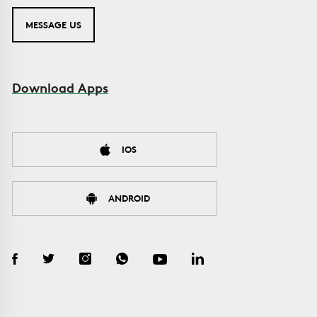
MESSAGE US
Download Apps
IOS
ANDROID