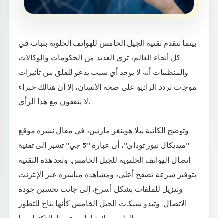
بينما تتقدم تقنية الجيل الخامس للهواتف الخلوية بثبات في
كل أنحاء العالم، ترى العديد من الحكومات والوكالات
والمنظمات أنه لا يوجد أي سبب يدعو للقلق من تأثيرات
موجات تردد الراديو على صحة الإنسان، إلا أن هنالك خبراء
لا يتفقون مع هذا الرأي.
وتوضح الكاتبة ييلا هوينغز مارتين، في مقال نشره موقع
"ميديكال نيوز توداي"، أن عبارة "5 جي" تشير إلى تقنية
اتصال الهواتف الخليوية للجيل الخامس. وتعد هذه التقنية
بتوفير سرعة تصفح أعلى، ومشاهدة مباشرة عبر الإنترنت
وتنزيل للملفات بشكل أسرع، إلى جانب تحسين جودة
الاتصال. وتبدو شبكات الجيل الخامس كأنها نتاج للتطور
الطبيعي لارتباط مجتمعنا بالتكنولوجيا.