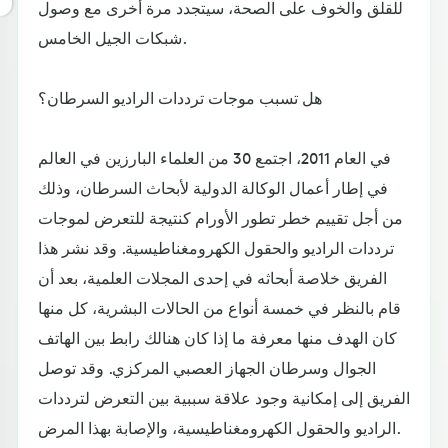
للقلق والخوف على الصحة، سيتجدد مرة أخرى مع وصول
شبكات الجيل الخامس.
هل تسبب موجات ترددات الراديو السرطان؟
في العام 2011، اجتمع 30 من العلماء البارزين في العالم
في إطار أعمال الوكالة الدولية لأبحاث السرطان، وذلك
من أجل تقييم خطر تطور الأورام كنتيجة للتعرض لموجات
ترددات الراديو والحقول الكهرومغناطيسية. وقد نشر هذا
الفريق خلاصة أبحاثه في إحدى المجلات العلمية، بعد أن
قام بالنظر في خمسة أنواع من الحالات البشرية، كل منها
كان الهدف منها معرفة ما إذا كان هنالك رابط بين الهاتف
الجوال وسرطان الجهاز العصبي المركزي. وقد توصل
الفريق إلى إمكانية وجود علاقة سببية بين التعرض لترددات
الراديو والحقول الكهرومغناطيسية، والإصابة بهذا المرض.