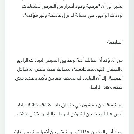
تشير إلى أن "فرضية وجود أضرار من التعرض لإشعاعات
ترددات الراديو، هي مسألة لا تزال غامضة وغير مؤكدة".
الخلاصة
من المؤكد أن هنالك أدلة تربط بين التعرض لترددات الراديو
والحقول الكهرومغناطيسية، ومخاطر تطور بعض المشاكل
الصحية، إلا أن العلماء لم يتمكنوا بعد من تأكيد وتحديد مدى
خطورة هذا الرابط.
وبالنسبة لمن يعيشون في مناطق ذات كثافة سكانية عالية،
ليس هنالك مفر من التعرض لموجات الراديو بشكل مكثف.
ومن أجل الحد من هذا الأمر والتوقي من أضراره، تنصح إدارة