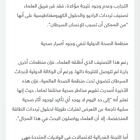
التجارب وعدم وجود نتيجة مؤكدة، فقد قرر فريق العلماء
تصنيف ترددات الراديو والحقول الكهرومغناطيسية على أنها
"من الممكن أن تسبب للإنسان السرطان".
منظمة الصحة الدولية تنفي وجود أضرار صحية
رغم هذا التصنيف الذي أطلقه العلماء، فإن منظمات أخرى
بارزة لم تتوصل للنتيجة ذاتها. ورغم أن الوكالة الدولية لأبحاث
السرطان تنضوي تحت منظمة الصحة العالمية، فإن هذه
الأخيرة أصدرت تقييم مخاطر صحية مختلفا تماما، حيث إنها
تعتبر أنه "إلى حد اليوم لا يوجد أي تأكيد لوجود آثار صحية
سلبية ناجمة عن التعرض لفترات طويلة لحقول ترددات الطاقة
المنخفضة، إلا أن العلماء يواصلون البحث في هذا المجال".
أما اللجنة الفدرالية للاتصالات في الولايات المتحدة فهي