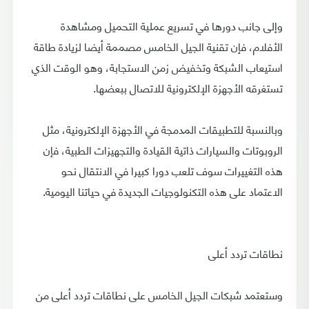
وإلى جانب دورها في تسريع عملية التحميل ومشاهدة
الأفلام، فإن تقنية الجيل الخامس مصممة أيضا لزيادة طاقة
استيعاب الشبكة وتخفيض زمن الاستجابة، وهو الوقت الذي
تستغرقه الأجهزة الإلكترونية للاتصال ببعضها.
وبالنسبة للتطبيقات المدمجة في الأجهزة الإلكترونية، مثل
الروبوتات والسيارات ذاتية القيادة والتجهيزات الطبية، فإن
هذه التغييرات سوف تلعب دورا كبيرا في الانتقال نحو
الاعتماد على هذه التكنولوجيات الجديدة في حياتنا اليومية.
نطاقات تردد أعلى
وستعتمد شبكات الجيل الخامس على نطاقات تردد أعلى من