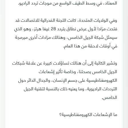
المعتاد، في وسط الطيف الواسع من موجات تردد الراديو.
وفي الولايات المتحدة، كانت اللجنة الفدرالية للاتصالات قد
فتحت مزادا لأول عرض نطاق بتردد 28 غيغا هرتز، وهو الذي
سيمثل شبكة الجيل الخامس، وهنالك مزادات أخرى مبرمجة
في أوقات لاحقة من هذا العام.
وتشير الكاتبة إلى أن هنالك تساؤلات كبيرة عن علاقة شبكات
الجيل الخامس بصحتنا، وخاصة تأثير إشعاعات
الكهرومغناطيسية على جسم الإنسان، والجدال الدائر حول
الترددات الراديوية، وما يعنيه ذلك بالنسبة لتقنية الجيل
الخامس.
ما الإشعاعات الكهرومغناطيسية؟