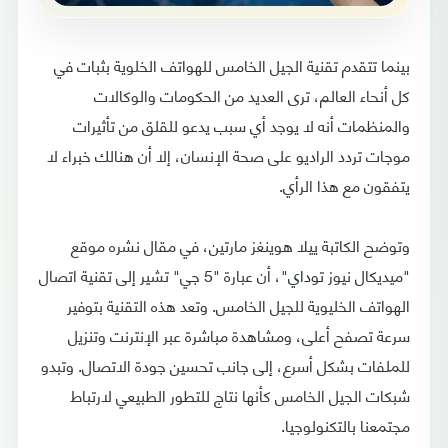
بينما تتقدم تقنية الجيل الخامس للهواتف الخلوية بثبات في
كل أنحاء العالم، ترى العديد من الحكومات والوكالات
والمنظمات أنه لا يوجد أي سبب يدعو للقلق من تأثيرات
موجات تردد الراديو على صحة الإنسان، إلا أن هنالك خبراء لا
يتفقون مع هذا الرأي.
وتوضح الكاتبة ييلا هوينغز مارتين، في مقال نشره موقع
"ميديكال نيوز توداي"، أن عبارة "5 جي" تشير إلى تقنية اتصال
الهواتف الخليوية للجيل الخامس. وتعد هذه التقنية بتوفير
سرعة تصفح أعلى، ومشاهدة مباشرة عبر الإنترنت وتنزيل
للملفات بشكل أسرع، إلى جانب تحسين جودة الاتصال. وتبدو
شبكات الجيل الخامس كأنها نتاج للتطور الطبيعي لارتباط
مجتمعنا بالتكنولوجيا.