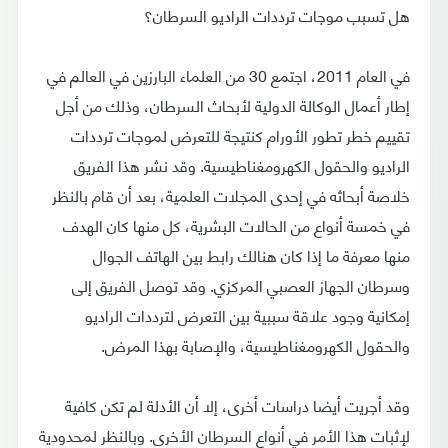
هل تسبب موجات ترددات الراديو السرطان؟
في العام 2011، اجتمع 30 من العلماء البارزين في العالم في
إطار أعمال الوكالة الدولية لأبحاث السرطان، وذلك من أجل
تقييم خطر تطور الأورام كنتيجة للتعرض لموجات ترددات
الراديو والحقول الكهرومغناطيسية. وقد نشر هذا الفريق
خلاصة أبحاثه في إحدى المجلات العلمية، بعد أن قام بالنظر
في خمسة أنواع من الحالات البشرية، كل منها كان الهدف
منها معرفة ما إذا كان هنالك رابط بين الهاتف الجوال
وسرطان الجهاز العصبي المركزي. وقد توصل الفريق إلى
إمكانية وجود علاقة سببية بين التعرض لترددات الراديو
والحقول الكهرومغناطيسية، والإصابة بهذا المرض.
وقد أجريت أيضا دراسات أخرى، إلا أن الأدلة لم تكن كافية
لإثبات هذا الأمر في أنواع السرطان الأخرى. وبالنظر لمحدودية