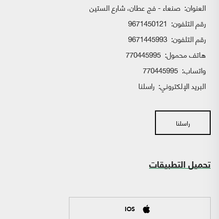
العنوان:
صنعاء - فج عطان، شارع الستين
رقم التلفون:
9671450121
رقم التلفون:
9671445993
هاتف محمول:
770445995
واتساب:
770445995
البريد الإلكتروني:
راسلنا
راسلنا
تحميل التطبيقات
IOS