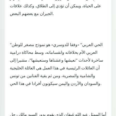
على الحياة، ويمكن أن تؤدي إلى الطلاق، وكذلك علاقات
الجيران مع بعضهم البعض.
"الحي العربي" -وفقا للدوسري- هو نموذج مصغر للوطن
العربي الأم بخلافاته وانقساماته، وسط محاكاة درامية
ساخرة لأحداث "نعيشها وعشناها وسنعيشها"، مشيرا إلى
أن العائلات الرئيسية في هذا العمل هي العائلة الخليجية
والشامية والمصرية، ومن ثم بقية الفنانين من تونس
والسودان والأردن واليمن سيكونون أفرادا في هذا الحي.
أما الممثل عبد الله غيفان الذي يقوم بدور السيد مالك رجل