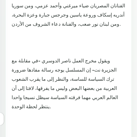
الفنانان المصريان ضياء ميرغني وأحمد عزمي، ومن سوريا
أندريه إسكاف وروعة ياسين وجرجس جبارة وعزة البحرة،
ومن لبنان نور صعب، والفنانة دعاء الشروف من الأردن.
ويقول مخرج العمل ناصر الدوسري -في مقابلة مع
الجزيرة نت- إن المسلسل يوجه رسالة مفادها ضرورة
ترك السياسة للساسة، والنظر إلى ما يقرب الشعوب
العربية من بعضها البعض وليس ما يفرقها، لافتا إلى أن
العالم العربي مهما فرقته السياسة سيظل نسيجا واحدا
ينتظر لحظة الوحدة.