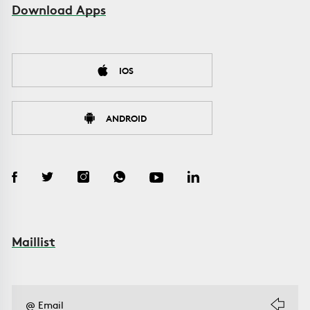
Download Apps
IOS
ANDROID
Maillist