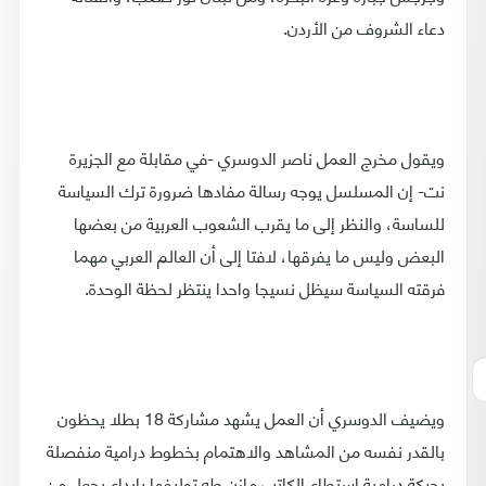
دعاء الشروف من الأردن.
ويقول مخرج العمل ناصر الدوسري -في مقابلة مع الجزيرة
نت- إن المسلسل يوجه رسالة مفادها ضرورة ترك السياسة
للساسة، والنظر إلى ما يقرب الشعوب العربية من بعضها
البعض وليس ما يفرقها، لافتا إلى أن العالم العربي مهما
فرقته السياسة سيظل نسيجا واحدا ينتظر لحظة الوحدة.
ويضيف الدوسري أن العمل يشهد مشاركة 18 بطلا يحظون
بالقدر نفسه من المشاهد والاهتمام بخطوط درامية منفصلة
بحبكة درامية استطاع الكاتب مازن طه توليفها بإبداع يجعل من