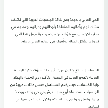
الحي العربي بالدوحة يعج بكافة الجنسيات العربية التي تختلف
مشكلاتهم وآمالهم المتعلقة بأوطانهم وحياتهم وعملهم في
قطر، لكن ما يجمع هؤلاء من مودة ومحبة تجعل هذا الحي
نموذجا لشكل الحياة المأمولة في العالم العربي برمته.
المسلسل -الذي يتكون من ثلاثين حلقة- يؤكد فكرة الوحدة
العربية وتجمع العرب في الدوحة، وتأكيد روح المحبة والإخاء
ونبذ الخلافات، حيث يضم المسلسل خمس عائلات عربية من
الجنسيات المختلفة؛ أربع منها تعيش في حي واحد، ويحدث
بينها تواصل وتوافق واختلافات، ولكن الدوحة تجمعها في
تسامح.