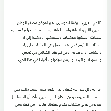
"الحي العربي" -وفقا للدوسري- هو نموذج مصغر للوطن
العربي الأم بخلافاته وانقساماته، وسط محاكاة درامية ساخرة
لأحداث "نعيشها وعشناها وسنعيشها"، مشيرا إلى أن
العائلات الرئيسية في هذا العمل هي العائلة الخليجية
والشامية والمصرية، ومن ثم بقية الفنانين من تونس
والسودان والأردن واليمن سيكونون أفرادا في هذا الحي.
أما الممثل عبد الله غيفان الذي يقوم بدور السيد مالك رجل
الأعمال المعروف ومن سكان الحي العربي فأكد أن المسلسل
هو عمل عربي مشترك يقوم ببطولته فنانون من قطر ومن