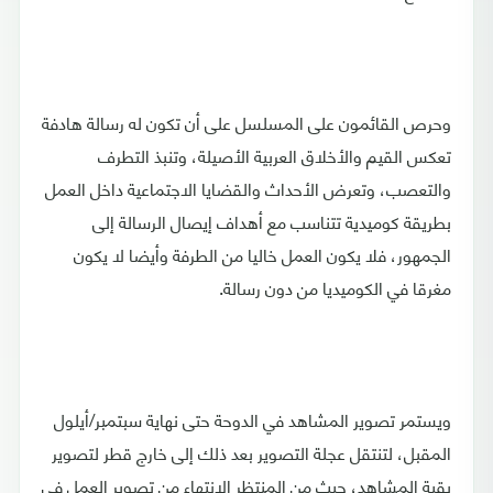
وحرص القائمون على المسلسل على أن تكون له رسالة هادفة
تعكس القيم والأخلاق العربية الأصيلة، وتنبذ التطرف
والتعصب، وتعرض الأحداث والقضايا الاجتماعية داخل العمل
بطريقة كوميدية تتناسب مع أهداف إيصال الرسالة إلى
الجمهور، فلا يكون العمل خاليا من الطرفة وأيضا لا يكون
مغرقا في الكوميديا من دون رسالة.
ويستمر تصوير المشاهد في الدوحة حتى نهاية سبتمبر/أيلول
المقبل، لتنتقل عجلة التصوير بعد ذلك إلى خارج قطر لتصوير
بقية المشاهد، حيث من المنتظر الانتهاء من تصوير العمل في