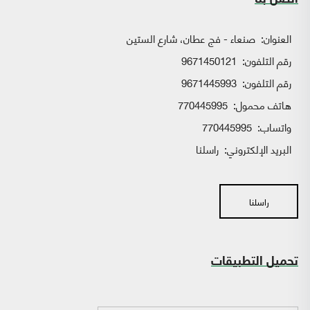
اتصل بنا
العنوان:
صنعاء - فج عطان، شارع الستين
رقم التلفون:
9671450121
رقم التلفون:
9671445993
هاتف محمول:
770445995
واتساب:
770445995
البريد الإلكتروني:
راسلنا
راسلنا
تحميل التطبيقات