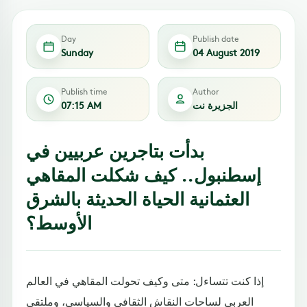
Day
Publish date
Sunday
04 August 2019
Publish time
Author
الجزيرة نت
07:15 AM
بدأت بتاجرين عربيين في
إسطنبول.. كيف شكلت المقاهي
العثمانية الحياة الحديثة بالشرق
الأوسط؟
إذا كنت تتساءل: متى وكيف تحولت المقاهي في العالم
العربي لساحات النقاش الثقافي والسياسي، وملتقى