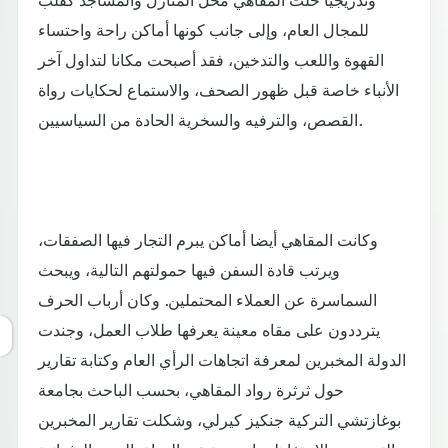
للمجال العام، وإلى جانب كونها أماكن راحة واحتساء
القهوة واللعب والتدخين، فقد أصبحت مكانا لتداول آخر
الأنباء خاصة قبل ظهور الصحف، والاستماع لحكايات رواة
القصص، والترفيه والسخرية الحادة من السياسيين.
وكانت المقاهي أيضا أماكن يبرم التجار فيها الصفقات،
ويرتب قادة السفن فيها حمولتهم التالية، ويبحث
السماسرة عن العملاء المحتملين. وكان أرباب الحرف
يترددون على مقاه معينة يعرفها طلاب العمل، وجندت
الدولة المخبرين لمعرفة اتجاهات الرأي العام وكتابة تقارير
حول ثرثرة رواد المقاهي، بحسب الباحث بجامعة
بوغازتشي التركية جنكيز كيرلي، وشكلت تقارير المخبرين