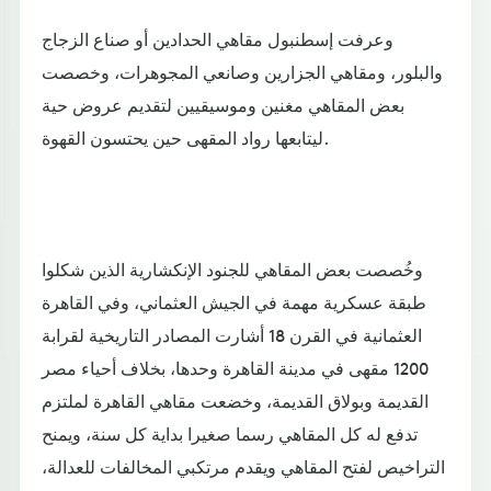
وعرفت إسطنبول مقاهي الحدادين أو صناع الزجاج
والبلور، ومقاهي الجزارين وصانعي المجوهرات، وخصصت
بعض المقاهي مغنين وموسيقيين لتقديم عروض حية
ليتابعها رواد المقهى حين يحتسون القهوة.
وخُصصت بعض المقاهي للجنود الإنكشارية الذين شكلوا
طبقة عسكرية مهمة في الجيش العثماني، وفي القاهرة
العثمانية في القرن 18 أشارت المصادر التاريخية لقرابة
1200 مقهى في مدينة القاهرة وحدها، بخلاف أحياء مصر
القديمة وبولاق القديمة، وخضعت مقاهي القاهرة لملتزم
تدفع له كل المقاهي رسما صغيرا بداية كل سنة، ويمنح
التراخيص لفتح المقاهي ويقدم مرتكبي المخالفات للعدالة،