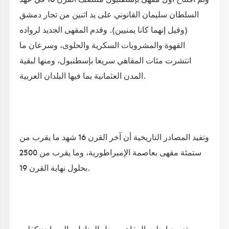
السلطان سليمان القانوني على يد اثنين من تجار دمشق
(وقيل إنهما كانا يمنيين). وقدم المقهى الجديد لرواده
القهوة والمشروبات السكرية والحلوى، وسرعان ما
انتشرت مئات المقاهي سريعا بإسطنبول، ومنها لبقية
المدن العثمانية بما فيها البلدان العربية.
وتفيد المصادر التاريخية أن آخر القرن 16 شهد ما يقرب من
ستمئة مقهى بعاصمة الإمبراطورية، وما يقرب من 2500
بحلول نهاية القرن 19.
وتدريجيا حلت المقاهي محل المنازل والمساجد كقلب