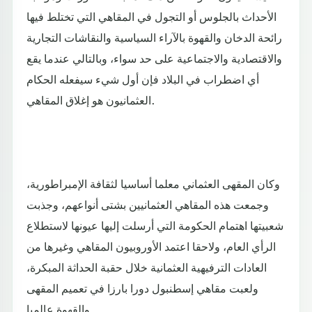
الأحداث بالجلوس أو التجول في المقاهي التي تختلط فيها
رائحة الدخان والقهوة بالآراء السياسية والنقاشات التجارية
والاقتصادية والاجتماعية على حد سواء، وبالتالي عندما يقع
أي اضطراب في البلاد فإن أول شيء سيفعله الحكام
العثمانيون هو إغلاق المقاهي.
وكان المقهى العثماني معلما أساسيا لثقافة الإمبراطورية،
وجمعت هذه المقاهي العثمانيين بشتى أنواعهم، وجذبت
شعبيتها اهتمام الحكومة التي أرسلت إليها عيونها لاستطلاع
الرأي العام، ولاحقا اعتمد الأوروبيون المقاهي وغيرها من
العادات الترفيهية العثمانية خلال حقبة الحداثة المبكرة،
ولعبت مقاهي إسطنبول دورا بارزا في تعميم المقهى
والقهوة عالميا.