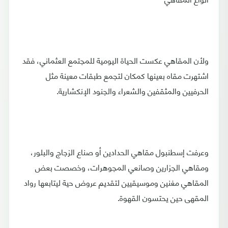
ولأن المقاهي عكست الحياة اليومية للمجتمع العثماني، فقد
اشتهرت مقاه بعينها كمكان لتجمع طبقات معينة مثل
الحرفيين والمثقفين والشعراء والجنود الإنكشارية.
وعرفت إسطنبول مقاهي الحدادين أو صناع الزجاج والبلور،
ومقاهي الجزارين وصانعي المجوهرات، وخصصت بعض
المقاهي مغنين وموسيقيين لتقديم عروض حية ليتابعها رواد
المقهى حين يحتسون القهوة.