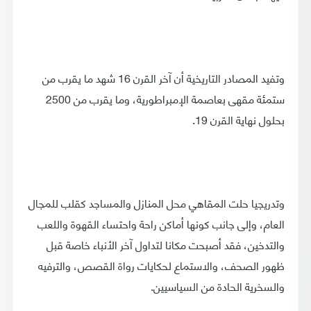
وتفيد المصادر التاريخية أن آخر القرن 16 شهد ما يقرب من
ستمئة مقهى بعاصمة الإمبراطورية، وما يقرب من 2500
بحلول نهاية القرن 19.
وتدريجيا حلت المقاهي محل المنازل والمساجد كقلب للمجال
العام، وإلى جانب كونها أماكن راحة واحتساء القهوة واللعب
والتدخين، فقد أصبحت مكانا لتداول آخر الأنباء خاصة قبل
ظهور الصحف، والاستماع لحكايات رواة القصص، والترفيه
والسخرية الحادة من السياسيين.