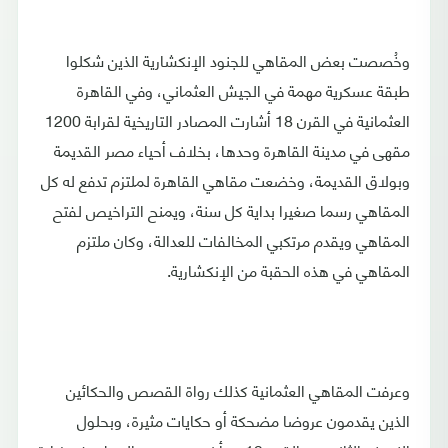
وخُصصت بعض المقاهي للجنود الإنكشارية الذين شكلوا
طبقة عسكرية مهمة في الجيش العثماني، وفي القاهرة
العثمانية في القرن 18 أشارت المصادر التاريخية لقرابة 1200
مقهى في مدينة القاهرة وحدها، بخلاف أحياء مصر القديمة
وبولاق القديمة، وخضعت مقاهي القاهرة لملتزم تدفع له كل
المقاهي رسما صغيرا بداية كل سنة، ويمنح التراخيص لفتح
المقاهي ويقدم مرتكبي المخالفات للعدالة، وكان ملتزم
المقاهي في هذه الحقبة من الإنكشارية.
وعرفت المقاهي العثمانية كذلك رواة القصص والحكائين
الذين يقدمون عروضا مضحكة أو حكايات مثيرة، وبحلول