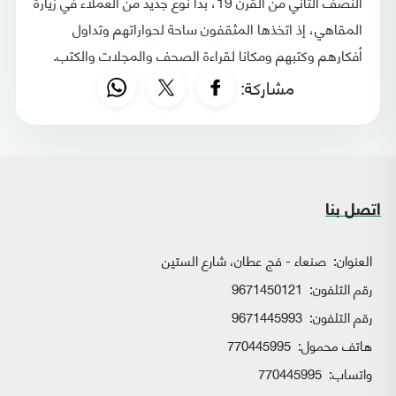
النصف الثاني من القرن 19، بدأ نوع جديد من العملاء في زيارة
المقاهي، إذ اتخذها المثقفون ساحة لحواراتهم وتداول
أفكارهم وكتبهم ومكانا لقراءة الصحف والمجلات والكتب.
مشاركة:
اتصل بنا
العنوان:
صنعاء - فج عطان، شارع الستين
رقم التلفون:
9671450121
رقم التلفون:
9671445993
هاتف محمول:
770445995
واتساب:
770445995