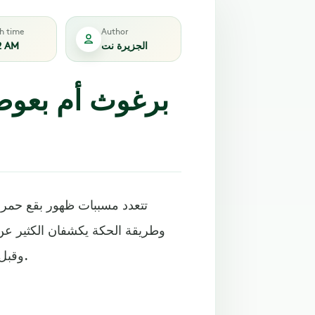
sh time
Author
الجزيرة نت
2 AM
برغوث أم بعوض 
تتعدد مسببات ظهور بقع حمراء
وطريقة الحكة يكشفان الكثير عن
وقبل ذلك معرفة نوع الحشرة، وهو الأمر الأساسي لمعالجة لدغتها.