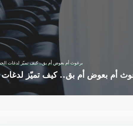
برغوث أم بعوض أم بق.. كيف تميّز لدغات الح
وث أم بعوض أم بق.. كيف تميّز لدغات 