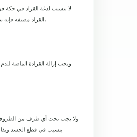
لا تتسبب لدغة القراد في حكة ق
القراد مضيفه فإنه يتسبب في ظهور بقعة حمراء بحجم العملة النقدية غير متورمة.
وتجب إزالة القرادة الماصة للد
ولا يجب تحت أي ظرف من الظروف إز
يتسبب في قطع الجسد وبقاء ر