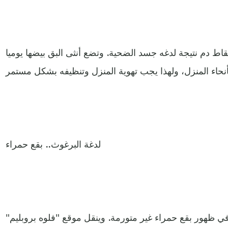
اط دم نتيجة لدغه جسد الضحية. وتضع أنثى البق بيضها يوميا
لدغة البرغوث.. بقع حمراء
 ظهور بقع حمراء غير متورمة. وينقل موقع "فلوه بروبليم"