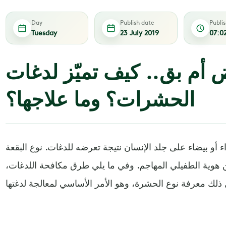
Day
Publish date
Publi
Tuesday
23 July 2019
07:0
أم بق.. كيف تميّز لدغات
الحشرات؟ وما علاجها؟
 أو بيضاء على جلد الإنسان نتيجة تعرضه للدغات. نوع البقعة
 هوية الطفيلي المهاجم. وفي ما يلي طرق مكافحة اللدغات،