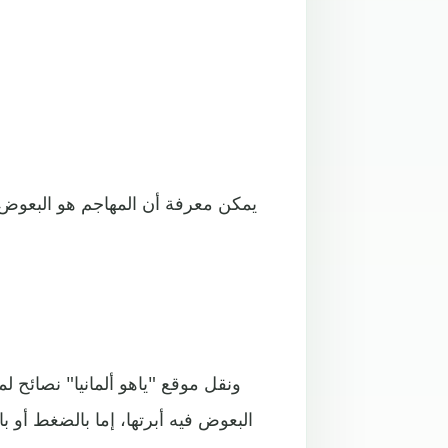
ونقل موقع "ياهو ألمانيا" نصائح 
البعوض فيه أبرتها، إما بالضغط أو