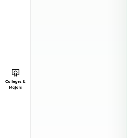
Colleges &
Majors