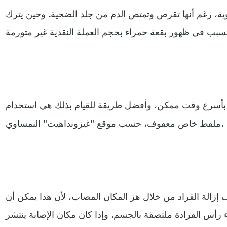
وية، رغم أنها تقرص وتمتص الدم من جلد الضحية. وحين يترك
م بأسرع وقت ممكن، وأفضل طريقة للقيام بذلك هي استخدام
ملقط خاص معقوف، حسب موقع "غيزونداهيت" النمساوي.
الة القراد من خلال هز المكان المصاب، لأن هذا يمكن أن
أس القرادة ملتصقة بالجسم. وإذا كان مكان الإصابة ينتشر