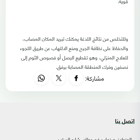
قوية.
وللتخلص من نتائج اللدغة يمكنك تبريد المكان المصاب،
والحفاظ على نظافة الجرح ومنع الالتهاب عن طريق اللجوء
للعلاج المنزلي، وهو تقطيع البصل أو فصوص الثوم إلى
نصفين وفرك المنطقة المصابة برفق.
مشاركة:
اتصل بنا
العنوان:
صنعاء - فج عطان، شارع الستين