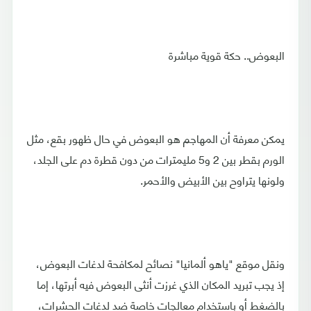
البعوض.. حكة قوية مباشرة
يمكن معرفة أن المهاجم هو البعوض في حال ظهور بقع، مثل
الورم بقطر بين 2 و5 مليمترات من دون قطرة دم على الجلد،
ولونها يتراوح بين الأبيض والأحمر.
ونقل موقع "ياهو ألمانيا" نصائح لمكافحة لدغات البعوض،
إذ يجب تبريد المكان الذي غرزت أنثى البعوض فيه أبرتها، إما
بالضغط أو باستخدام معالجات خاصة ضد لدغات الحشرات،