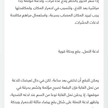
إذا شعر الدبور بالخطر يلدغ عدة مرات، ولدغته مؤلمة جدا
مباشرة بعد اللدغ، وتتسبب في احمرار المكان. ولمكافحتها
يجب تبريد المكان المصاب بسرعة، واستعمال مراهم مكافحة
لدغات الحشرات.
لدغة النمل.. بقع وحكة قوية
يمكن للبقع أن تختفي بعد ساعة، لكن في حال تعرضك للدغة
من نمل الغابة فإن البقعة تصبح مؤلمة وتشعر بحرقة في
موقعها، إذ يحقن نمل الغابة نوعا من السم عند لدغه الضحية،
وتظهر لدغة النملة على شكل بقع بيضاء مائلة للاحمرار وبحكة