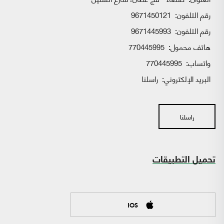
رقم التلفون:
9671450121
رقم التلفون:
9671445993
هاتف محمول:
770445995
واتساب:
770445995
البريد الإلكتروني:
راسلنا
راسلنا
تحميل التطبيقات
IOS