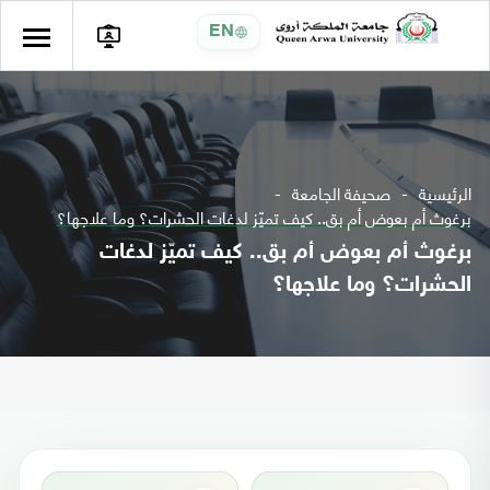
EN
الرئيسية
صحيفة الجامعة
برغوث أم بعوض أم بق.. كيف تميّز لدغات الحشرات؟ وما علاجها؟
برغوث أم بعوض أم بق.. كيف تميّز لدغات
الحشرات؟ وما علاجها؟