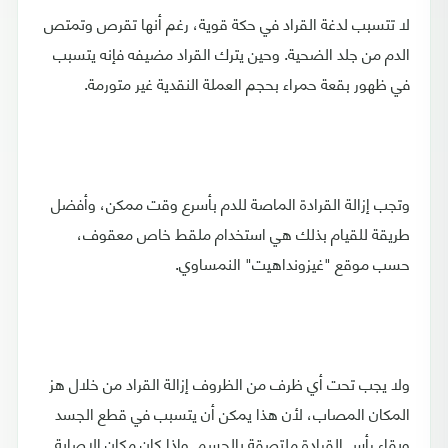
لا تتسبب لدغة القراد في حكة قوية، رغم أنها تقرص وتمتص
الدم من جلد الضحية. وحين يترك القراد مضيفه فإنه يتسبب
في ظهور بقعة حمراء بحجم العملة النقدية غير متورمة.
وتجب إزالة القرادة الماصة للدم بأسرع وقت ممكن، وأفضل
طريقة للقيام بذلك هي استخدام ملقط خاص معقوف،
حسب موقع "غيزونداهيت" النمساوي.
ولا يجب تحت أي ظرف من الظروف إزالة القراد من خلال هز
المكان المصاب، لأن هذا يمكن أن يتسبب في قطع الجسد
وبقاء رأس القرادة ملتصقة بالجسم. وإذا كان مكان الإصابة