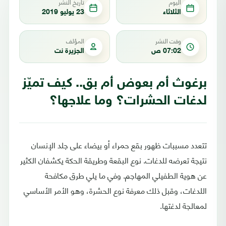
اليوم
تاريخ النشر
الثلاثاء
23 يوليو 2019
وقت النشر
المؤلف
07:02 ص
الجزيرة نت
برغوث أم بعوض أم بق.. كيف تميّز
لدغات الحشرات؟ وما علاجها؟
تتعدد مسببات ظهور بقع حمراء أو بيضاء على جلد الإنسان
نتيجة تعرضه للدغات. نوع البقعة وطريقة الحكة يكشفان الكثير
عن هوية الطفيلي المهاجم. وفي ما يلي طرق مكافحة
اللدغات، وقبل ذلك معرفة نوع الحشرة، وهو الأمر الأساسي
لمعالجة لدغتها.