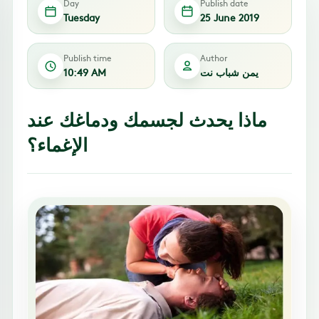
Day
Publish date
Tuesday
25 June 2019
Publish time
Author
يمن شباب نت
10:49 AM
ماذا يحدث لجسمك ودماغك عند
الإغماء؟