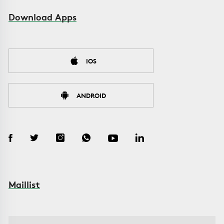
Download Apps
IOS
ANDROID
Maillist