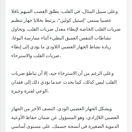
وعلى سبيل المثال، في القلب، يطلق العصب المبهم ناقلا
عصبيا يسمى "إستيل كولين"، يرتبط بخلايا جهاز تنظيم
ضربات القلب الخاصة لإبطاء معدل ضربات القلب. وتحاول
نشاطات التنفس العميق البطيء أثناء ممارسة اليوغا،
زيادة نشاط الجهاز العصبي اللاودي ما يؤدي إلى إبطاء
ضربات القلب والاسترخاء.
وعلى الرغم من أن الاسترخاء جيد، إلا أن تباطؤ ضربات
القلب ليس كذلك، كما يحدث عندما يؤدي ذلك إلى فقدان
الوعي لفترة وجيزة.
ويشكل الجهاز العصبي الودي، النصف الآخر من الجهاز
العصبي اللاإرادي، وهو المسؤول عن ضمان حفاظ الأوعية
الدموية الصغيرة في أنسجة جسمك، على مستوى أساسي