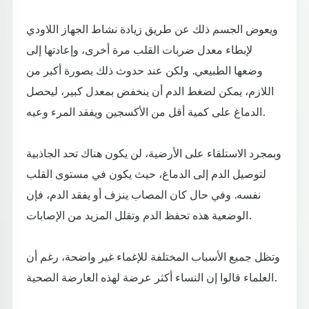
ويعوض الجسم ذلك عن طريق زيادة نشاط الجهاز اللاودي
لإبطاء معدل ضربات القلب مرة أخرى، وإعادتها إلى
وضعها الطبيعي. ولكن عند حدوث ذلك بصورة أكبر من
اللازم، يمكن لضغط الدم أن ينخفض بمعدل كبير، ليحصل
الدماغ على كمية أقل من الأكسجين ويفقد المرء وعيه.
وبمجرد الاستلقاء على الأرضية، لن يكون هناك تحد الجاذبية
لتوصيل الدم إلى الدماغ، حيث يكون في مستوى القلب
نفسه. وفي حال كان المصاب ينزف أو يفقد الدم، فإن
الوضعية هذه تحفظ الدم وتقلل المزيد من الإصابات.
وتظل جميع الأسباب المختلفة للإغماء غير واضحة، رغم أن
العلماء قالوا إن النساء أكثر عرضة لهذه العارضة الصحية.