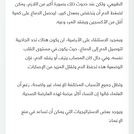
الطبيعي. ولكن عند حدوث ذلك بصورة أكبر من اللازم، يمكن
لضغط الدم أن ينخفض بمعدل كبير، ليحصل الدماغ على كمية
أقل من الأكسجين ويفقد المرء وعيه.
وبمجرد الاستلقاء على الأرضية، لن يكون هناك تحد الجاذبية
لتوصيل الدم إلى الدماغ، حيث يكون في مستوى القلب
نفسه. وفي حال كان المصاب ينزف أو يفقد الدم، فإن
الوضعية هذه تحفظ الدم وتقلل المزيد من الإصابات.
وتظل جميع الأسباب المختلفة للإغماء غير واضحة، رغم أن
العلماء قالوا إن النساء أكثر عرضة لهذه العارضة الصحية.
ويوجد بعض الاستراتيجيات التي يمكن أن تساعد في منع
الإغماء: