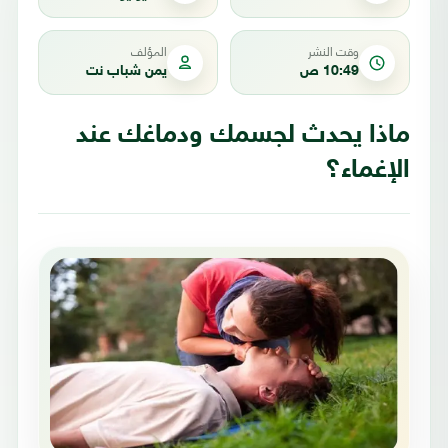
وقت النشر
المؤلف
10:49 ص
يمن شباب نت
ماذا يحدث لجسمك ودماغك عند
الإغماء؟