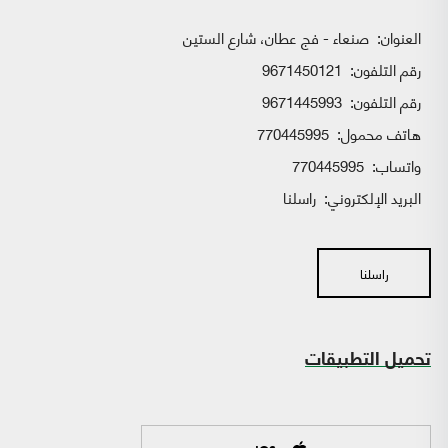
العنوان:
صنعاء - فج عطان، شارع الستين
رقم التلفون:
9671450121
رقم التلفون:
9671445993
هاتف محمول:
770445995
واتساب:
770445995
البريد الإلكتروني:
راسلنا
راسلنا
تحميل التطبيقات