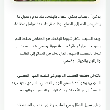
يمكن أن يصاب بعض الأفراد بالإغماء عند عدم وصول ما
يكفي من الدم إلى الدماغ، وذلك نتيجة لعدة عوامل مختلفة.
ويعد السبب الأكثر شيوعا للإغماء هو انخفاض ضغط الدم
بسبب استجابة وعائية مبهمة قوية. وسُمي هذا المنعكس
تيمنا بالعصب المبهم، الذي يمتد من الدماغ إلى القلب
والرئتين والجهاز الهضمي.
وتتمثل وظيفة العصب المبهم في تنظيم الجهاز العصبي
اللاودي: وهو أحد قسمي الجهاز العصبي اللاإرادي، حيث يعد
المسؤول عن الأحداث وقت الراحة والاسترخاء والهضم.
وعلى سبيل المثال، في القلب، يطلق العصب المبهم ناقلا