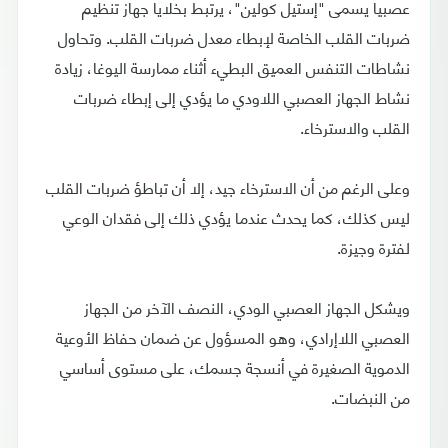
عصبيا يسمى "إستيل كولين"، يرتبط بخلايا جهاز تنظيم
ضربات القلب الخاصة لإبطاء معدل ضربات القلب. وتحاول
نشاطات التنفس العميق البطيء أثناء ممارسة اليوغا، زيادة
نشاط الجهاز العصبي اللاودي ما يؤدي إلى إبطاء ضربات
القلب والاسترخاء.
وعلى الرغم من أن الاسترخاء جيد، إلا أن تباطؤ ضربات القلب
ليس كذلك، كما يحدث عندما يؤدي ذلك إلى فقدان الوعي
لفترة وجيزة.
ويشكل الجهاز العصبي الودي، النصف الآخر من الجهاز
العصبي اللاإرادي، وهو المسؤول عن ضمان حفاظ الأوعية
الدموية الصغيرة في أنسجة جسمك، على مستوى أساسي
من النبضات.