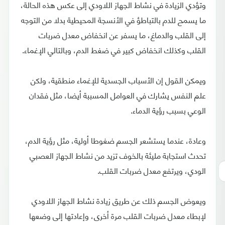
وتؤدي الزيادة في نشاط الجهاز اللاودي إلى عكس هذه الحالة،
ما يسمح للدم بالتباطؤ في الأنسجة المحيطية بدلا من التوجه
إلى القلب والدماغ، ما يسفر عن انخفاض معدل ضربات
القلب وكذلك انخفاض كبير في ضغط الدم، وبالتالي الإغماء.
ويمكن القول إن الأسباب الجسدية للإغماء منطقية، ولكن
علم النفس يشارك في العوامل المسببة أيضا، مثل فقدان
الوعي بسبب رؤية الدماء.
وعادة، عندما يستشعر الجسم ضغوطا أولية، مثل رؤية الدم،
تحدث استجابة مليئة بالخوف تزيد من نشاط الجهاز العصبي
الودي، ويرتفع معدل ضربات القلب.
ويعوض الجسم ذلك عن طريق زيادة نشاط الجهاز اللاودي
لإبطاء معدل ضربات القلب مرة أخرى، وإعادتها إلى وضعها