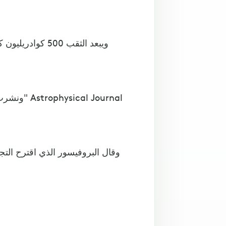
ويبعد الثقب 500
ونشرت جم
وقال البروفيسور الذي اقترح التج