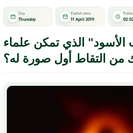
Day
Publish date
Publi
Thursday
11 April 2019
02:0
 الأسود" الذي تمكن علماء
ك من التقاط أول صورة له؟