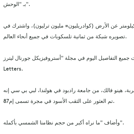
بـ "الوحش".
 كوادريليون كيلومتر عن الأرض (كوادريليون= مليون ترليون)، واشترك في
تصويره شبكة من ثمانية تلسكوبات في جميع أنحاء العالم.
يع التفاصيل اليوم في مجلة "أستروفيزيكل جورنال ليترز" Astrophysical Journal
Letters.
ربة، هينو فالك، من جامعة رادبود في هولندا، لبي بي سي إنه
تم العثور على الثقب الأسود في مجرة تسمى إم87.
وأضاف "ما نراه أكبر من حجم نظامنا الشمسي بأكمله".