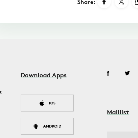
Share:
Download Apps
t
IOS
Maillist
ANDROID