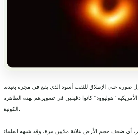
ل صورة على الإطلاق للثقب أسود الذي يقع في مجرة بعيدة.
أمريكية "هوليوود" كانوا دقيقين في تصويرهم لهذة الظاهرة
الكونية.
قب 40 مليار كيلومتر، أي ضعف حجم الأرض بثلاثة ملايين مرة، وقد شبهه العلماء