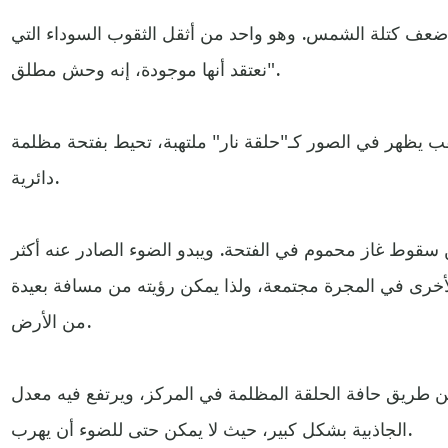
بلغ كتلة الثقب 6.5 مليار ضعف كتلة الشمس. وهو واحد من أثقل الثقوب السوداء التي
نعتقد أنها موجودة، إنه وحش مطلق".
قب يظهر في الصور كـ"حلقة نار" ملتهبة، تحيط بفتحة مظلمة
دائرية.
سقوط غاز محموم في الفتحة. ويبدو الضوء الصادر عنه أكثر
لأخرى في المجرة مجتمعة، ولذا يمكن رؤيته من مسافة بعيدة
من الأرض.
عن طريق حافة الحلقة المظلمة في المركز، ويرتفع فيه معدل
الجاذبية بشكل كبير، حيث لا يمكن حتى للضوء أن يهرب.