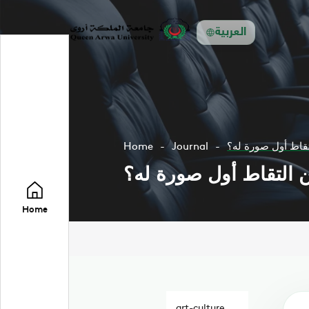
العربية
تقاط أول صورة له؟
Journal
Home
ن التقاط أول صورة له؟
Home
art-culture