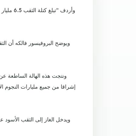
وأردف "ت
ويوضح البروفيسور فالكه أن الث
ونتجت هذه الهالة الساطعة عن 
إشراقا من جميع مليارات النجوم ا
ويدخل الغاز إلى الثقب الأسود 