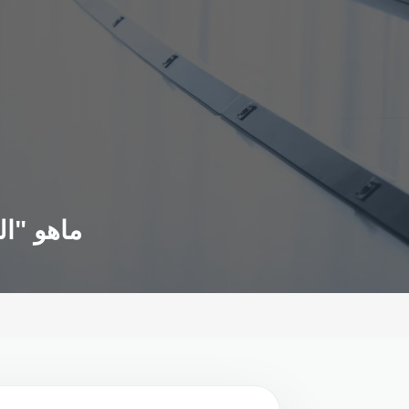
ماهو "ال