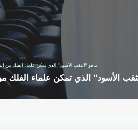
ماهو "الثقب الأسود" الذي تمكن علماء الفلك من ال
ثقب الأسود" الذي تمكن علماء الفلك م