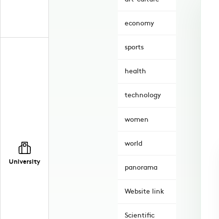
economy
sports
health
technology
women
world
University
panorama
Website link
Scientific