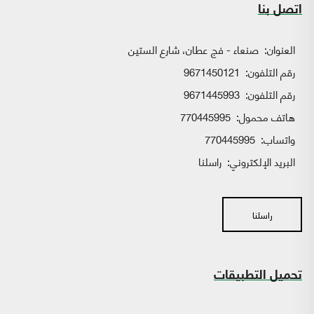
اتصل بنا
العنوان:
صنعاء - فج عطان، شارع الستين
رقم التلفون:
9671450121
رقم التلفون:
9671445993
هاتف محمول:
770445995
واتساب:
770445995
البريد الإلكتروني:
راسلنا
راسلنا
تحميل التطبيقات