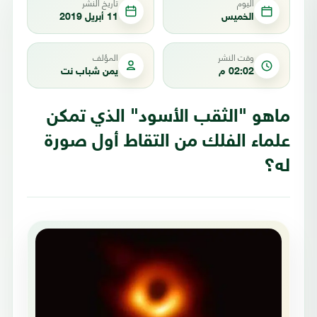
اليوم
تاريخ النشر
الخميس
11 أبريل 2019
وقت النشر
المؤلف
02:02 م
يمن شباب نت
ماهو "الثقب الأسود" الذي تمكن
علماء الفلك من التقاط أول صورة
له؟