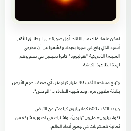
تمكن علماء فلك من التقاط أول صورة على الإطلاق للثقب
أسود الذي يقع في مجرة بعيدة. وكشفوا عن أن مخرجي
السينما الأمريكية "هوليوود" كانوا دقيقين في تصويرهم
لهذة الظاهرة الكونية.
وتبلغ مساحة الثقب 40 مليار كيلومتر، أي ضعف حجم الأرض
بثلاثة ملايين مرة، وقد شبهه العلماء بـ "الوحش".
ويبعد الثقب 500 كوادريليون كيلومتر عن الأرض
(كوادريليون= مليون ترليون)، واشترك في تصويره شبكة من
ثمانية تلسكوبات في جميع أنحاء العالم.