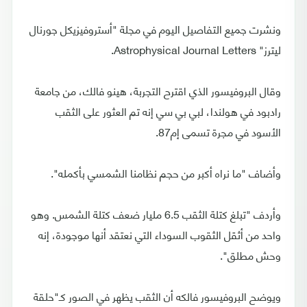
ونشرت جميع التفاصيل اليوم في مجلة "أستروفيزيكل جورنال
ليترز" Astrophysical Journal Letters.
وقال البروفيسور الذي اقترح التجربة، هينو فالك، من جامعة
رادبود في هولندا، لبي بي سي إنه تم العثور على الثقب
الأسود في مجرة تسمى إم87.
وأضاف "ما نراه أكبر من حجم نظامنا الشمسي بأكمله".
وأردف "تبلغ كتلة الثقب 6.5 مليار ضعف كتلة الشمس. وهو
واحد من أثقل الثقوب السوداء التي نعتقد أنها موجودة، إنه
وحش مطلق".
ويوضح البروفيسور فالكه أن الثقب يظهر في الصور كـ"حلقة