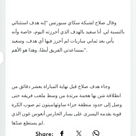
وقال صلاح لشبكة سكاي سبورتس "إنه هدف استثنائي
بالنسبة لي. أنا سعيد بالهدف الذي أحرزته اليوم، خاصة وأنه
يأتي بعد ثماني مباريات لم أحرز فيها أي هدف، وسعيد
بمساعدتي الفريق أيضًا، وهذا هو الأهم".
وجاء هدف صلاح قبل نهاية المباراة بعشر دقائق من
انطلاقة شن بها هجمة مرتدة من وسط ملعب فريقه حتى
وصل إلى حدود منطقة جزاء ساوثهامبتون ثم صوب الكرة
قوية بقدمه اليسرى على يسار الحارس أنغوس غون الذي
لم يستطع صدّها.
Share: