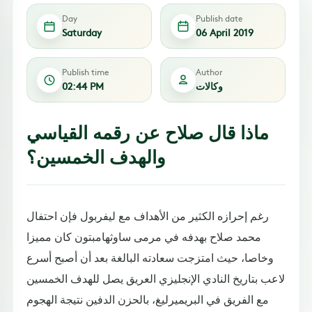
Day
Publish date
Saturday
06 April 2019
Publish time
Author
وكالات
02:44 PM
ماذا قال صلاح عن رقمه القياسي
والهدف الخمسين؟
رغم إحرازه الكثير من الأهداف مع ليفربول فإن احتفال
محمد صلاح بهدفه في مرمى ساوثهامبتون كان مميزا
وخاصا، حيث امتزجت سعادته البالغة بعد أن أصبح أسرع
لاعب بتاريخ النادي الإنجليزي العريق يصل للهدف الخمسين
مع الفريق في البريميرليغ، بالحزن الدفين نتيجة الهجوم