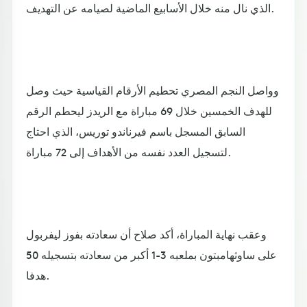
الذي نال منه خلال الأسابيع الماضية لصيامه عن التهديف.
وواصل النجم المصري تحطيم الأرقام القياسية حيث وصل
للهدف الخمسين خلال 69 مباراة مع الريدز ليحطم الرقم
السابق المسجل باسم فيرناندو توريس، الذي احتاج
لتسجيل العدد نفسه من الأهداف إلى 72 مباراة.
وعقب نهاية المباراة، أكد صلاح أن سعادته بفوز ليفربول
على ساوثهامبتون بملعبه 3-1 أكبر من سعادته بتسجيله 50
هدفا.