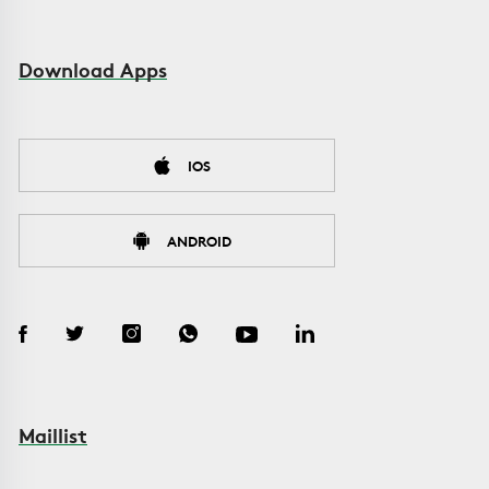
Download Apps
IOS
ANDROID
Maillist