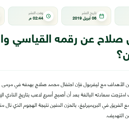
تاريخ النشر
وقت النشر
06 أبريل 2019
02:44 م
ل صلاح عن رقمه القياسي و
ن؟
 من الأهداف مع ليفربول فإن احتفال محمد صلاح بهدفه في مرمى 
امتزجت سعادته البالغة بعد أن أصبح أسرع لاعب بتاريخ النادي ال
الفريق في البريميرليغ، بالحزن الدفين نتيجة الهجوم الذي نال منه
ن التهديف.