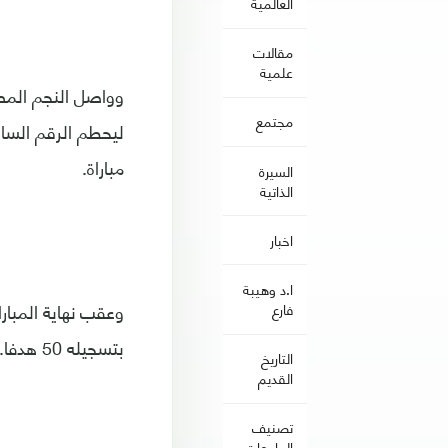
العالمية
مقالات
علمية
مجتمع
مباراة.
السيرة
الذاتية
اخبار
ا.د وهيبة
فارع
بتسجيله 50 هدفا.
التاريخ
القديم
تصنيف
الجامعات