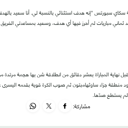
كاي سبورتس "إنه هدف استثنائي بالنسبة لي. أنا سعيد بالهدف ا
د ثماني مباريات لم أحرز فيها أي هدف، وسعيد بمساعدتي الفريق أ
ل نهاية المباراة بعشر دقائق من انطلاقة شن بها هجمة مرتدة
 منطقة جزاء ساوثهامبتون ثم صوب الكرة قوية بقدمه اليسرى ع
لم يستطع صدّها.
مشاركة: