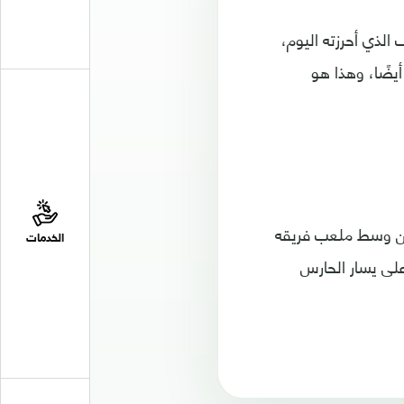
لذي أحرزته اليوم،
يضًا، وهذا هو
 من وسط ملعب فريقه
الخدمات
لى يسار الحارس