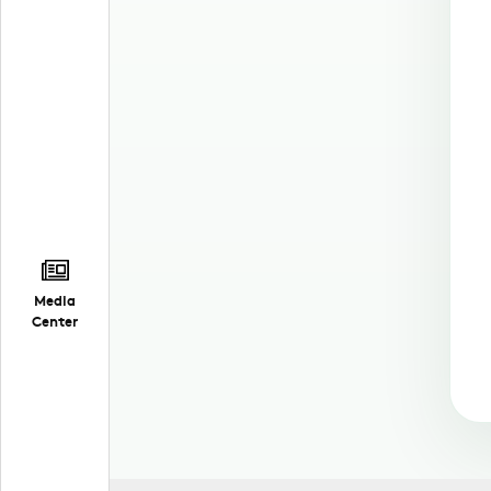
Media
Center