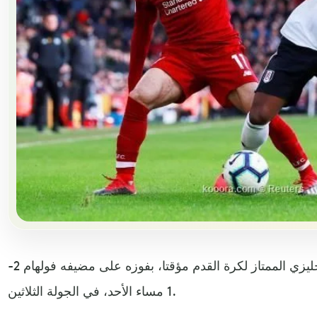
امتطى ليفربول صدارة الدوري الإنجليزي الممتاز لكرة القدم مؤقتا، بفوزه على مضيفه فولهام 2-
1 مساء الأحد، في الجولة الثلاثين.