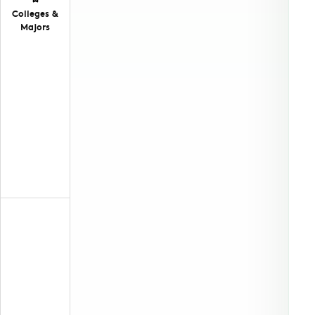
Colleges &
Majors