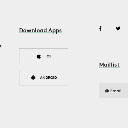
Download Apps
t
IOS
Maillist
ANDROID