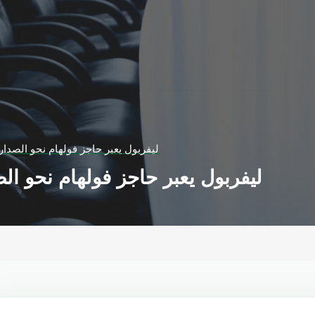
ليفربول يعبر حاجز فولهام نحو الصدار
ليفربول يعبر حاجز فولهام نحو ال