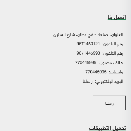
اتصل بنا
العنوان:
صنعاء - فج عطان، شارع الستين
رقم التلفون:
9671450121
رقم التلفون:
9671445993
هاتف محمول:
770445995
واتساب:
770445995
البريد الإلكتروني:
راسلنا
راسلنا
تحميل التطبيقات