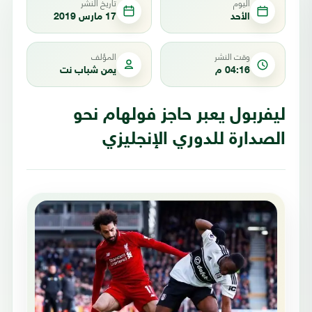
اليوم
تاريخ النشر
الأحد
17 مارس 2019
وقت النشر
المؤلف
04:16 م
يمن شباب نت
ليفربول يعبر حاجز فولهام نحو
الصدارة للدوري الإنجليزي