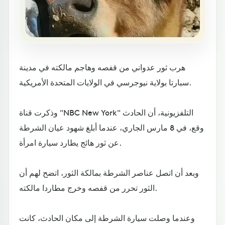
هرب ثور عدواني من قفصه وهاجم مالكته في مدينة
سبارتا بولاية نيوجرسي في الولايات المتحدة الأمريكية.
وذكرت قناة "NBC New York" التلفزيونية، أن الحادث
وقع، في 8 مارس الجاري، عندما أبلغ شهود عيان الشرطة
عن ثور هائج يطارد سيارة امرأة.
وبعد أن اتصل عناصر الشرطة بمالكة الثور، اتضح لهم أن
الثور تحرر من قفصه وخرج مطاردا مالكته.
وعندما وصلت سيارة الشرطة إلى مكان الحادث، كانت