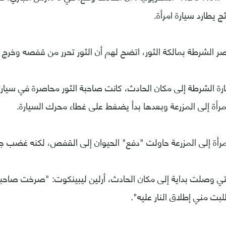
 يطارد سيارة امرأة.
ر الشرطة بمالكة الثور، اتضح لهم أن الثور تحرر من قفصه وخرج م
 الشرطة إلى مكان الحادث، كانت صاحبة الثور محاصرة في سيارتها
المرأة إلى المزرعة وبعدها بدأ يضغط على غطاء محرك السيارة.
رأة إلى المزرعة حاولت "دفع" الحيوان إلى القفص، لكنه غضب جد
ي وصلت بداية إلى مكان الحادث، أرلين ليبينكوت: "صرخت صاحبة ا
ت مني إطلاق النار عليه".