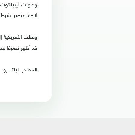
وحاولت ليبينكوت أ
لاحقا عنصرا شرطة 
ونقلت الأمريكية إ
قد أظهر تصرفا عدو
المصدر: لينتا. رو