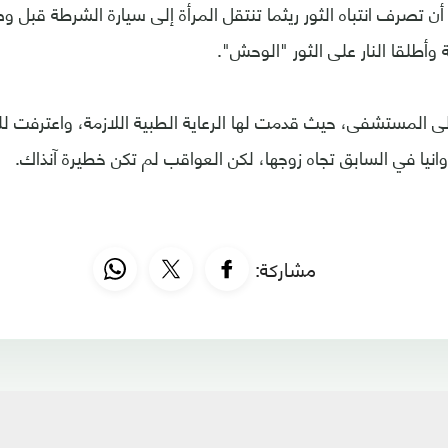
ن تصرف انتباه الثور ريثما تنتقل المرأة إلى سيارة الشرطة قبل 
وأطلقا النار على الثور "الوحش".
لى المستشفى، حيث قدمت لها الرعاية الطبية اللازمة، واعترفت لل
انيا في السابق تجاه زوجها، لكن العواقب لم تكن خطيرة آنذاك.
مشاركة: