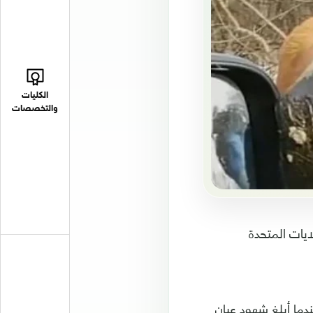
الكليات
والتخصصات
يات المتحدة
 الحادث وقع، في 8 مارس الجاري، عندما أبلغ شهود عيان