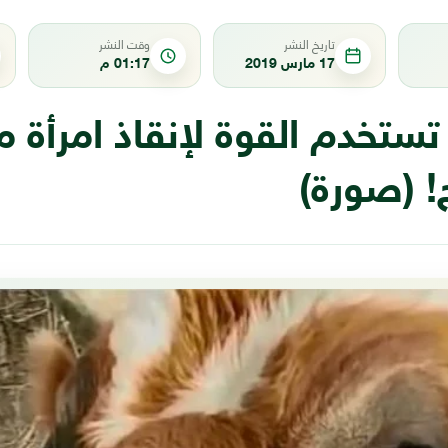
تاريخ النشر
وقت النشر
17 مارس 2019
01:17 م
تستخدم القوة لإنقاذ امرأة
! (صورة)