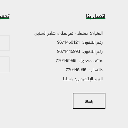
اتصل بنا
تحمي
العنوان:
صنعاء - فج عطان، شارع الستين
رقم التلفون:
9671450121
رقم التلفون:
9671445993
هاتف محمول:
770445995
واتساب:
770445995
البريد الإلكتروني:
راسلنا
راسلنا