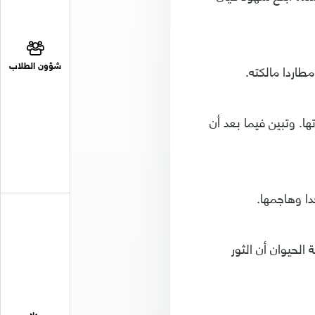
طاردا مالكته.
شؤون الطلاب
. وتبين فيما بعد أن
ا وهاجمها.
لحيوان أن الثور