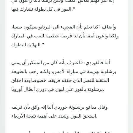
الفوز في كل بطولة نشارك فيها."
وأضاف "كنا نعلم بأن المجيء الى البرنابو سيكون صعبا،
ولكنا واعون أيضا بأن لنا فرصة عظيمة للعب في المباراة
النهائية للبطولة."
أما فالفيردي، فاعترف بأنه كان من الممكن أن يمنى
برشلونة بهزيمة في مباراة الأمس، ولكنه رحب بالطبيعة
المتقنة للنصر الذي حققه فريقه، خصوصا بعد اخفاق
برشلونة بالفوز على ليون في دوري أبطال أوروبا.
وقال مدافع برشلونة جوردي ألبا إنه واثق بأن فريقه
استحق الفوز، وشدد على أهمية نتيجة الأربعاء.