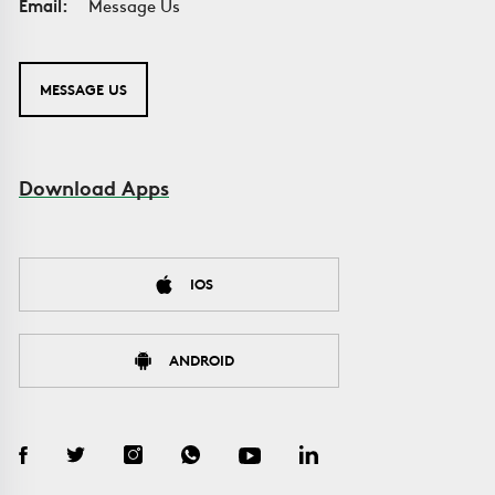
Email:
Message Us
MESSAGE US
Download Apps
IOS
ANDROID