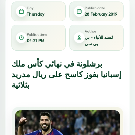
Day
Publish date
Thursday
28 February 2019
Author
Publish time
مُسند للأنباء - بي
04:21 PM
بي سي
برشلونة في نهائي كأس ملك
إسبانيا بفوز كاسح على ريال مدريد
بثلاثية