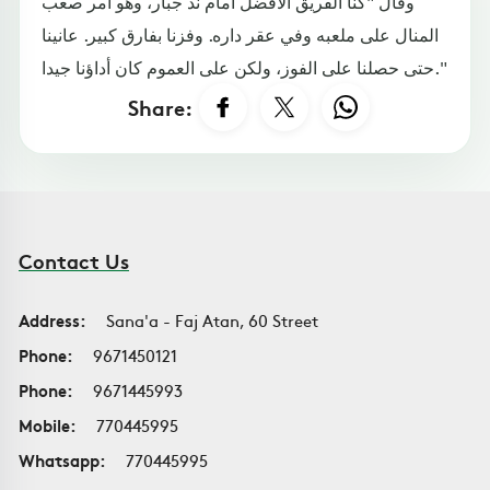
وقال "كنا الفريق الأفضل أمام ند جبار، وهو أمر صعب
المنال على ملعبه وفي عقر داره. وفزنا بفارق كبير. عانينا
حتى حصلنا على الفوز، ولكن على العموم كان أداؤنا جيدا."
Share:
Contact Us
Address:
Sana'a - Faj Atan, 60 Street
Phone:
9671450121
Phone:
9671445993
Mobile:
770445995
Whatsapp:
770445995