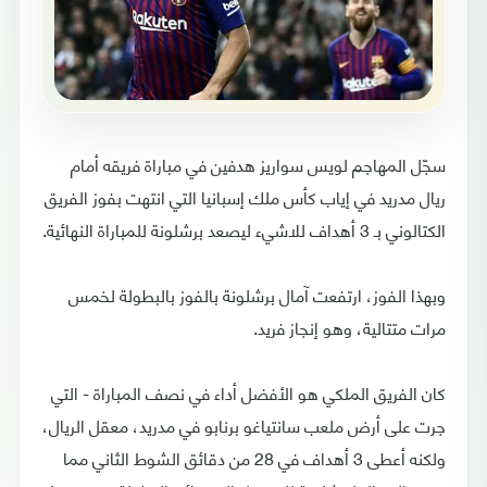
سجّل المهاجم لويس سواريز هدفين في مباراة فريقه أمام
ريال مدريد في إياب كأس ملك إسبانيا التي انتهت بفوز الفريق
الكتالوني بـ 3 أهداف للاشيء ليصعد برشلونة للمباراة النهائية.
وبهذا الفوز، ارتفعت آمال برشلونة بالفوز بالبطولة لخمس
مرات متتالية، وهو إنجاز فريد.
كان الفريق الملكي هو الأفضل أداء في نصف المباراة - التي
جرت على أرض ملعب سانتياغو برنابو في مدريد، معقل الريال،
ولكنه أعطى 3 أهداف في 28 من دقائق الشوط الثاني مما