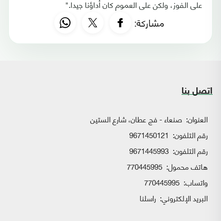
على الفوز، ولكن على العموم كان أداؤنا جيدا."
مشاركة:
اتصل بنا
العنوان:
صنعاء - فج عطان، شارع الستين
رقم التلفون:
9671450121
رقم التلفون:
9671445993
هاتف محمول:
770445995
واتساب:
770445995
البريد الإلكتروني:
راسلنا