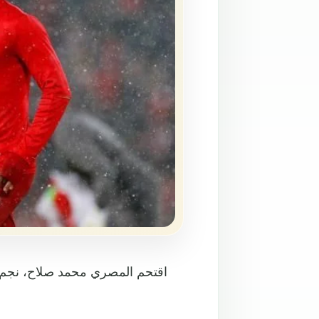
اقتحم المصري محمد صلاح، نجم لي