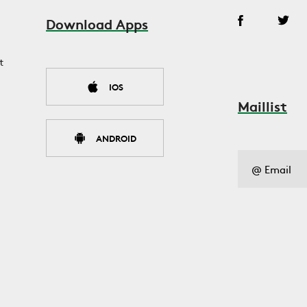
Download Apps
t
IOS
Maillist
ANDROID