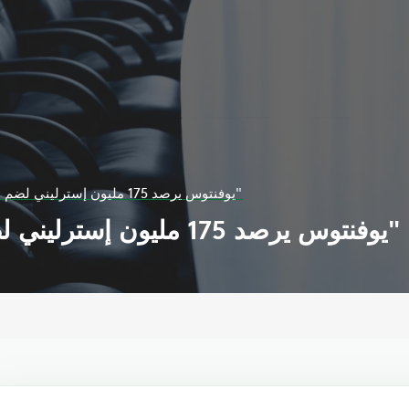
يوفنتوس يرصد 175 مليون إسترليني لضم نجم ليفربول "صلاح"
يوفنتوس يرصد 175 مليون إسترليني لضم نجم ليفربول "صلاح"