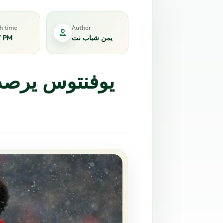
sh time
Author
يمن شباب نت
7 PM