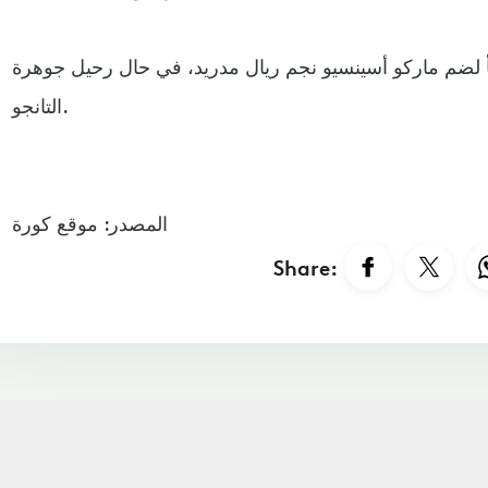
جأ لضم ماركو أسينسيو نجم ريال مدريد، في حال رحيل جوهرة
التانجو.
المصدر: موقع كورة
Share: