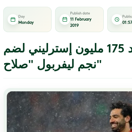
Publish date
Day
Publi
11 February
Monday
01:5
2019
يوفنتوس يرصد 175 مليون إسترليني لضم
نجم ليفربول "صلاح"