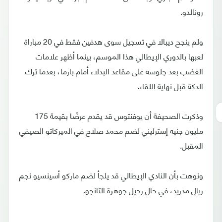
رونالدو.
ولم ينجح ديبالا في تسجيل سوى هدفين فقط في 20 مباراة
لعبها بالدوري الإيطالي هذا الموسم، بينما أظهر علامات
الغضب بعد جلوسه على مقاعد البدلاء أمام بارما، بعدما ترك
الدكة قبل نهاية اللقاء.
وذكرت الصحيفة أن يوفنتوس قد يقدم عرضًا بقيمة 175
مليون جنيه إسترليني لضم محمد صلاح في الميركاتو الصيفي
المقبل.
ونوهت بأن النادي الإيطالي قد يلجأ لضم ماركو أسينسيو نجم
ريال مدريد، في حال رحيل جوهرة التانجو.