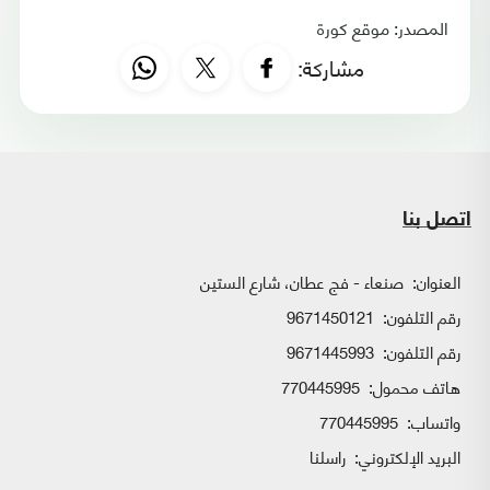
المصدر: موقع كورة
مشاركة:
اتصل بنا
العنوان:
صنعاء - فج عطان، شارع الستين
رقم التلفون:
9671450121
رقم التلفون:
9671445993
هاتف محمول:
770445995
واتساب:
770445995
البريد الإلكتروني:
راسلنا