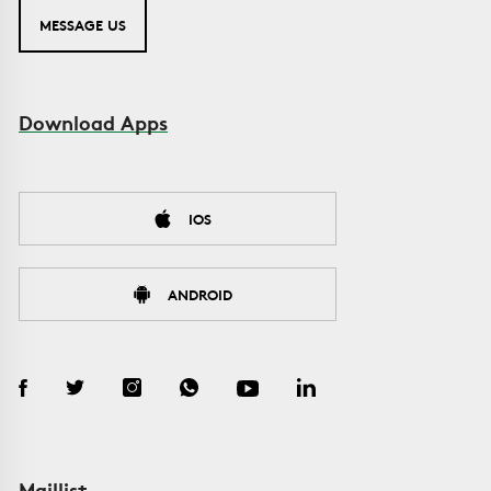
MESSAGE US
Download Apps
IOS
ANDROID
Maillist