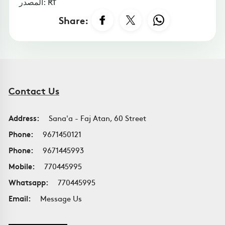
المصدر: RT
Share:
Contact Us
Address:
Sana'a - Faj Atan, 60 Street
Phone:
9671450121
Phone:
9671445993
Mobile:
770445995
Whatsapp:
770445995
Email:
Message Us