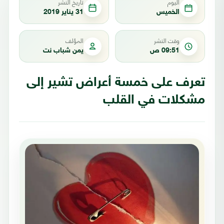
اليوم
تاريخ النشر
الخميس
31 يناير 2019
وقت النشر
المؤلف
09:51 ص
يمن شباب نت
تعرف على خمسة أعراض تشير إلى
مشكلات في القلب