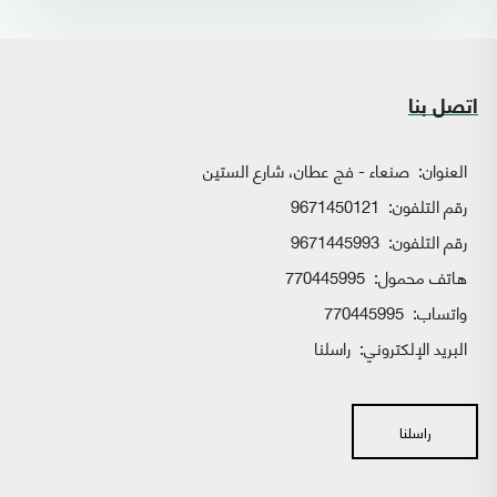
اتصل بنا
العنوان:
صنعاء - فج عطان، شارع الستين
رقم التلفون:
9671450121
رقم التلفون:
9671445993
هاتف محمول:
770445995
واتساب:
770445995
البريد الإلكتروني:
راسلنا
راسلنا