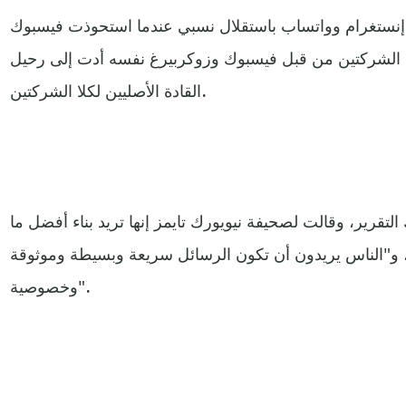
إنستغرام وواتساب باستقلال نسبي عندما استحوذت فيسبوك
 الشركتين من قبل فيسبوك وزوكربيرغ نفسه أدت إلى رحيل
القادة الأصليين لكلا الشركتين.
لتقرير، وقالت لصحيفة نيويورك تايمز إنها تريد بناء أفضل ما
 و"الناس يريدون أن تكون الرسائل سريعة وبسيطة وموثوقة
وخصوصية".