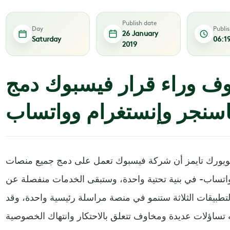
Publish date
Day
Publi
26 January
Saturday
06:1
2019
ف وراء قرار فيسبوك دمج
سنجر وإنستغرام وواتساب
ويورك تايمز أن شركة فيسبوك تعمل على دمج جميع منصات
اتساب- في بنية تحتية واحدة، وستبقى الخدمات منفصلة عن
التطبيقات الثلاثة ستنمو في منصة مراسلة رئيسية واحدة، وقد