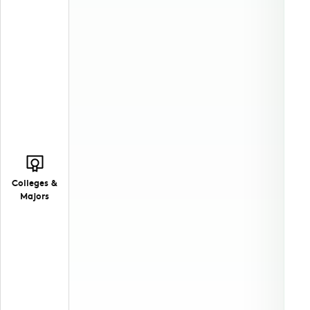
Colleges &
Majors