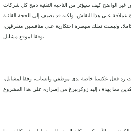
غير الواضح كيف سيؤثر من الناحية التقنية دمج كل شركات
ملاقة على هذا النقاش، ولكنه قد يضيف إلى الحجة القائلة
كاملا، وليست تملك سيطرة احتكارية على منافسين متفرقين،
وفقا لموقع مشابل.
ارت رد فعل عكسيا خاصة لدى موظفي واتساب، وفقا لمشابل،
الكونغرس الأميركي، وكان العضو الديمقراطي في كاليفورنيا