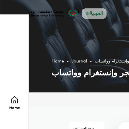
العربية
إنستغرام وواتساب
Journal
Home
جر وإنستغرام وواتساب
Home
art-culture