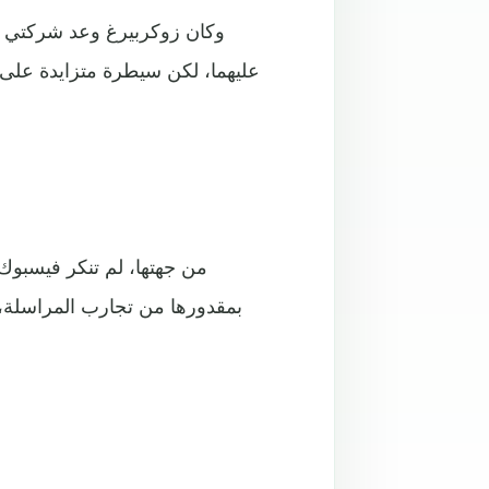
وكان زوكربيرغ وعد شركتي 
عليهما، لكن سيطرة متزايدة على
من جهتها، لم تنكر فيسبوك ا
بمقدورها من تجارب المراسلة،