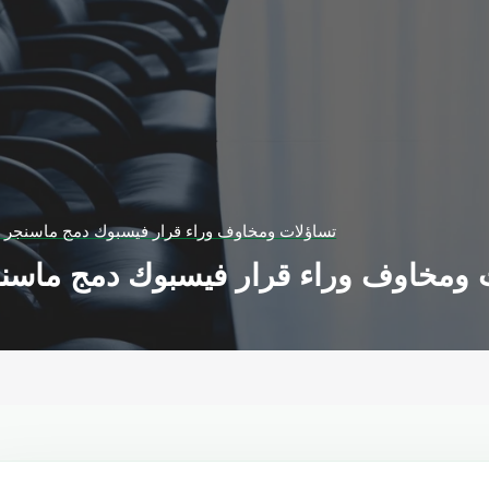
تساؤلات ومخاوف وراء قرار فيسبوك دمج ماسنجر و
 ومخاوف وراء قرار فيسبوك دمج ماسن