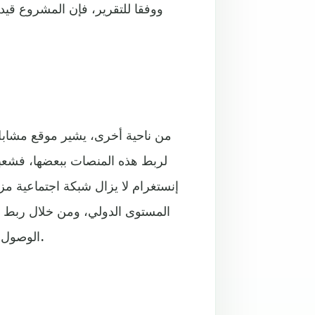
ووفقا للتقرير، فإن المشروع قيد 
من ناحية أخرى، يشير موقع مشابل
لربط هذه المنصات ببعضها، فشعب
إنستغرام لا يزال شبكة اجتماعية 
المستوى الدولي، ومن خلال ربط 
الوصول والتحليل وتوجيه الإعلانات إلى كامل جمهورها في وقت واحد.