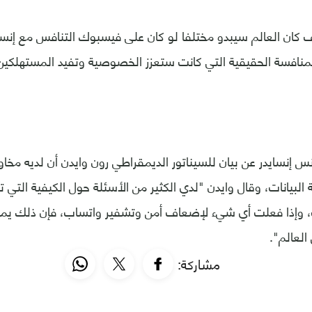
كان العالم سيبدو مختلفا لو كان على فيسبوك التنافس مع إنست
منافسة الحقيقية التي كانت ستعزز الخصوصية وتفيد المستهلكين
س إنسايدر عن بيان للسيناتور الديمقراطي رون وايدن أن لديه مخ
لبيانات، وقال وايدن "لدي الكثير من الأسئلة حول الكيفية التي 
 وإذا فعلت أي شيء لإضعاف أمن وتشفير واتساب، فإن ذلك يمث
العالم".
مشاركة: