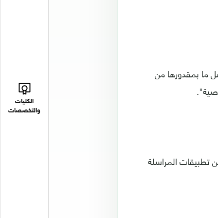
ضل ما بمقدورها من
صية".
الكليات
والتخصصات
ين تطبيقات المراسلة