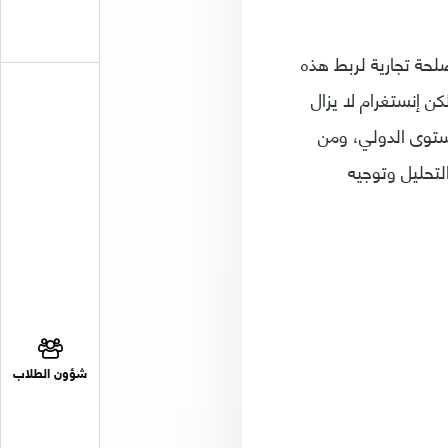
حة تجارية لربط هذه
 إنستغرام لا يزال
توى الدولي، ومن
تحليل وتوجيه
شؤون الطلاب