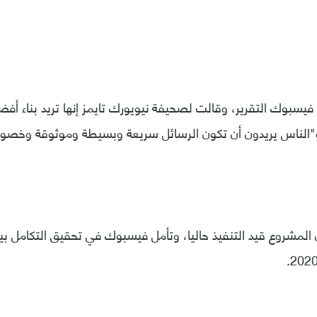
 فيسبوك التقرير، وقالت لصحيفة نيويورك تايمز إنها تريد بناء أف
و"الناس يريدون أن تكون الرسائل سريعة وبسيطة وموثوقة وخصو
ن المشروع قيد التنفيذ حاليا، وتأمل فيسبوك في تحقيق التكامل ب