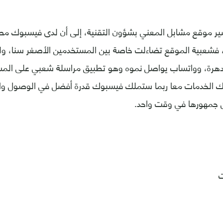
شير موقع مشابل المعني بشؤون التقنية، إلى أن لدى فيسبوك مصل
فشعبية الموقع تضاءلت خاصة بين المستخدمين الأصغر سنا، ولكن
دهرة، وواتساب يواصل نموه وهو تطبيق مراسلة شعبي على المس
ك الخدمات معا ربما ستملك فيسبوك قدرة أفضل في الوصول وال
مل جمهورها في وقت واحد.
ت