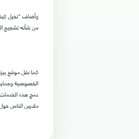
وأضاف "تخيل كيف 
من شأنه تشجيع ال
كما نقل موقع بيزن
الخصوصية وحماية ا
دمج هذه الخدمات،
ملايين الناس حول 