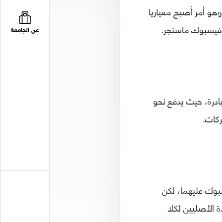
و أمر أصبح معياريا
وفيسبوك ماسنجر.
عن الجامعة
درة، حيث يدفع نحو
ركات.
بوك عليهما، لكن
 الأصليين لكلا