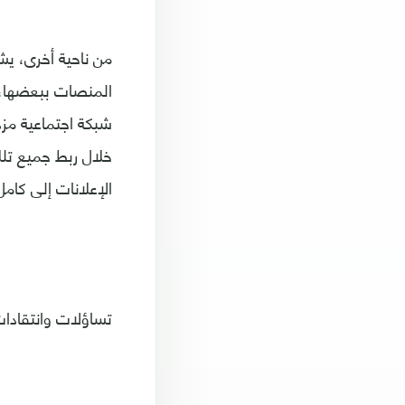
من ناحية أخرى، ي
المنصات ببعضها، 
شبكة اجتماعية مز
خلال ربط جميع تل
الإعلانات إلى كا
تساؤلات وانتقادا