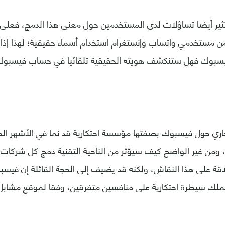
ثير أيضا تساؤلات لدى المستخدمين حول معنى هذا الدمج، فعلى
 مستخدمي واتساب وإنستغرام استخدام أسماء حقيقية؛ لهذا إذا
سبوك فهل ستنكشف هويته الحقيقية تلقائيا في حساب فيسبو
لجاري حول فيسبوك بصفتها مؤسسة احتكارية قد نما في الأشهر ال
 ومن غير الواضح كيف سيؤثر من الناحية التقنية دمج كل شركا
قة على هذا النقاش، ولكنه قد يضيف إلى الحجة القائلة إن فيسبو
ملك سيطرة احتكارية على منافسين متفرقين، وفقا لموقع مشابل