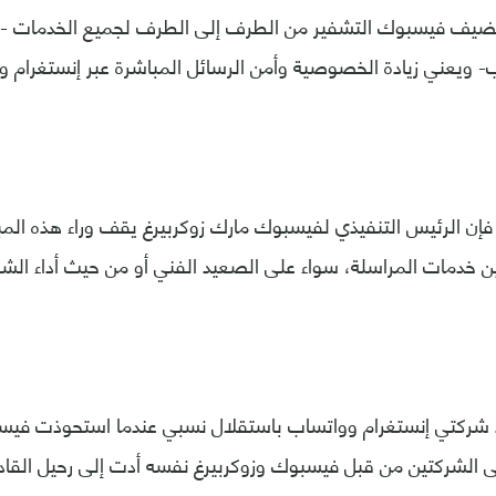
تضيف فيسبوك التشفير من الطرف إلى الطرف لجميع الخدمات -وه
- ويعني زيادة الخصوصية وأمن الرسائل المباشرة عبر إنستغرام 
ن الرئيس التنفيذي لفيسبوك مارك زوكربيرغ يقف وراء هذه المبا
ين خدمات المراسلة، سواء على الصعيد الفني أو من حيث أداء الش
د شركتي إنستغرام وواتساب باستقلال نسبي عندما استحوذت فيس
 الشركتين من قبل فيسبوك وزوكربيرغ نفسه أدت إلى رحيل القادة