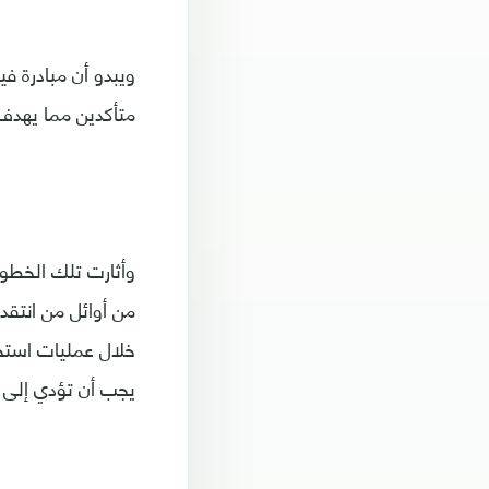
ويبدو أن مبادرة 
متأكدين مما يهدف 
وأثارت تلك الخطوة
من أوائل من انتقد
خلال عمليات استح
يجب أن تؤدي إلى ت