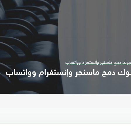
سبوك دمج ماسنجر وإنستغرام وواتساب
بوك دمج ماسنجر وإنستغرام وواتساب