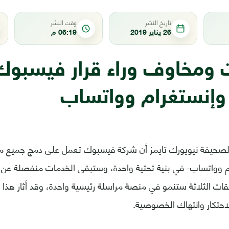
تاريخ النشر
وقت النشر
26 يناير 2019
06:19 م
 ومخاوف وراء قرار فيسبوك
وإنستغرام وواتساب
صحيفة نيويورك تايمز أن شركة فيسبوك تعمل على دمج جميع م
م وواتساب- في بنية تحتية واحدة، وستبقى الخدمات منفصلة عن 
يقات الثلاثة ستنمو في منصة مراسلة رئيسية واحدة، وقد أثار هذا 
احتكار وانتهاك الخصوصية.