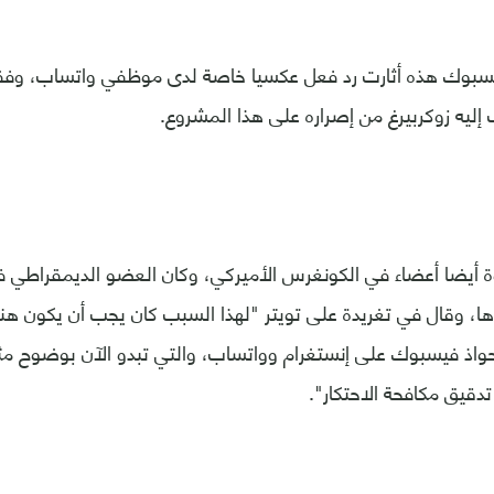
فيسبوك هذه أثارت رد فعل عكسيا خاصة لدى موظفي واتساب، وفقا
إليه زوكربيرغ من إصراره على هذا المشروع.
 أيضا أعضاء في الكونغرس الأميركي، وكان العضو الديمقراطي في ك
ها، وقال في تغريدة على تويتر "لهذا السبب كان يجب أن يكون هن
واذ فيسبوك على إنستغرام وواتساب، والتي تبدو الآن بوضوح مث
دقيق مكافحة الاحتكار".