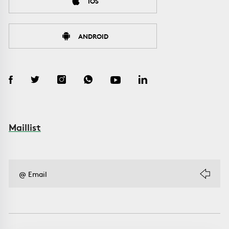
IOS
ANDROID
Maillist