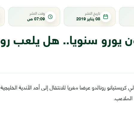
تاريخ النشر
وقت النشر
08 يناير 2019
07:09 ص
يون يورو سنويا.. هل يلعب رو
لي كريستيانو رونالدو عرضا مغريا للانتقال إلى أحد الأندية الخليج
الملاعب.