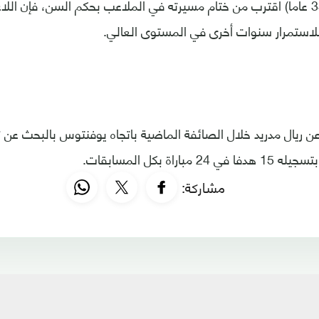
ورغم أن رونالدو (33 عاما) اقترب من ختام مسيرته في الملاعب بحكم السن، ف
لاستمرار سنوات أخرى في المستوى العالي.
ه عن ريال مدريد خلال الصائفة الماضية باتجاه يوفنتوس بالبحث عن
باراة بكل المسابقات.
مشاركة: