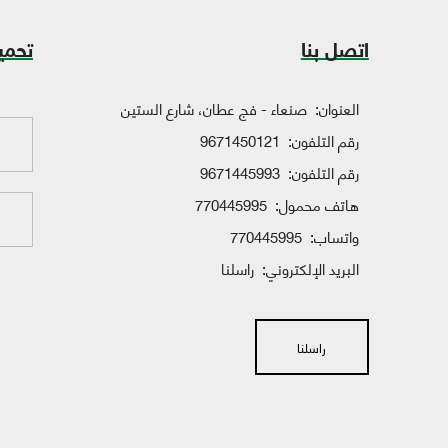
اتصل بنا
تحمي
العنوان:
صنعاء - فج عطان، شارع الستين
رقم التلفون:
9671450121
رقم التلفون:
9671445993
هاتف محمول:
770445995
واتساب:
770445995
البريد الإلكتروني:
راسلنا
راسلنا