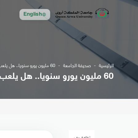
English
الرئيسية
صحيفة الجامعة
60 مليون يورو سنويا.. هل يلعب رونالدو في الخليج؟
60 مليون يورو سنويا.. هل يلعب رونالدو في الخليج؟
ثقافة وفن