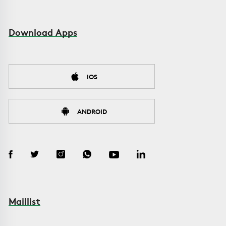
Download Apps
IOS
ANDROID
Maillist