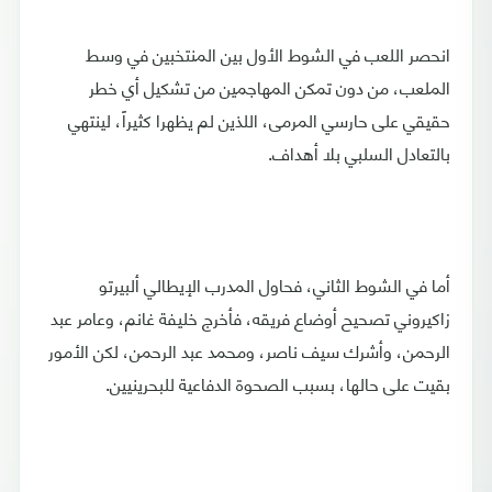
انحصر اللعب في الشوط الأول بين المنتخبين في وسط
الملعب، من دون تمكن المهاجمين من تشكيل أي خطر
حقيقي على حارسي المرمى، اللذين لم يظهرا كثيراً، لينتهي
بالتعادل السلبي بلا أهداف.
أما في الشوط الثاني، فحاول المدرب الإيطالي ألبيرتو
زاكيروني تصحيح أوضاع فريقه، فأخرج خليفة غانم، وعامر عبد
الرحمن، وأشرك سيف ناصر، ومحمد عبد الرحمن، لكن الأمور
بقيت على حالها، بسبب الصحوة الدفاعية للبحرينيين.