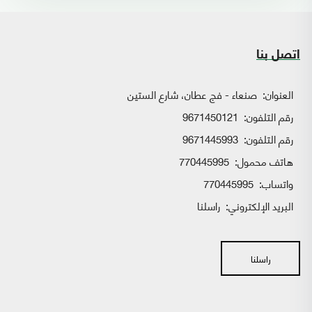
اتصل بنا
العنوان:
صنعاء - فج عطان، شارع الستين
رقم التلفون:
9671450121
رقم التلفون:
9671445993
هاتف محمول:
770445995
واتساب:
770445995
البريد الإلكتروني:
راسلنا
راسلنا