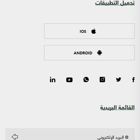
تحميل التطبيقات
IOS
ANDROID
القائمة البريدية