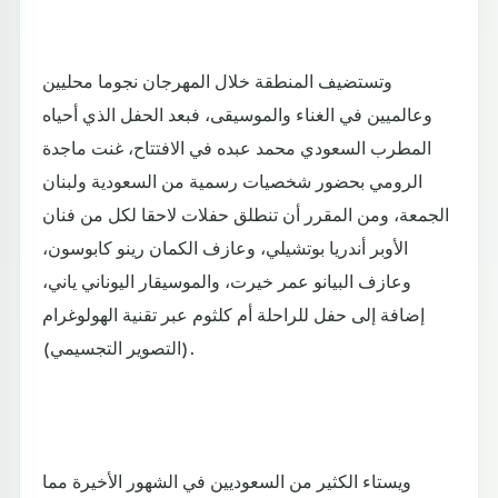
وتستضيف المنطقة خلال المهرجان نجوما محليين
وعالميين في الغناء والموسيقى، فبعد الحفل الذي أحياه
المطرب السعودي محمد عبده في الافتتاح، غنت ماجدة
الرومي بحضور شخصيات رسمية من السعودية ولبنان
الجمعة، ومن المقرر أن تنطلق حفلات لاحقا لكل من فنان
الأوبر أندريا بوتشيلي، وعازف الكمان رينو كابوسون،
وعازف البيانو عمر خيرت، والموسيقار اليوناني ياني،
إضافة إلى حفل للراحلة أم كلثوم عبر تقنية الهولوغرام
(التصوير التجسيمي).
ويستاء الكثير من السعوديين في الشهور الأخيرة مما