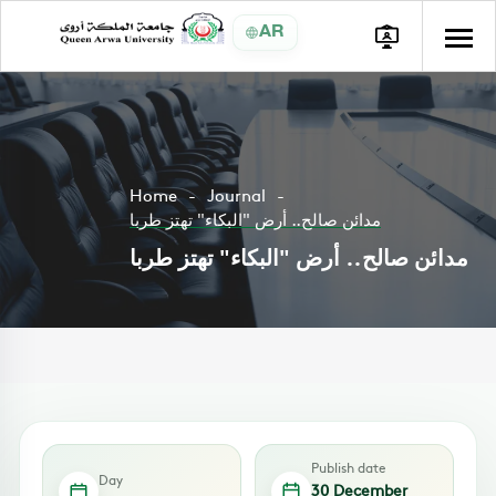
AR
Home
Journal
مدائن صالح.. أرض "البكاء" تهتز طربا
مدائن صالح.. أرض "البكاء" تهتز طربا
Publish date
Day
30 December