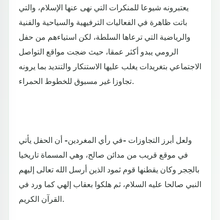
يعتبرونه شيوعا للمنكرات التي نهى عنها الإسلام، والتي
باتت ظاهرة في الفعاليات الترفيهية والسياحية والفنية
والرياضية التي ترعاها السلطة، لكن استياءهم من حفل
الرومي يبدو أكثر عمقا، حيث ضجت مواقع التواصل
الاجتماعي بتغريدات يغلب عليها الاستنكار والتنديد بما يرونه
تجاوزا غير مسبوق للخطوط الحمراء.
ولعل أبرز التجاوزات -في رأي المغردين- أن الحفل يأتي
في موقع قريب من مدائن صالح، وهي المسماة تاريخيا
بالحِجر وكان يقطنها قوم ثمود الذين أرسل الله تعالى إليهم
النبي صالحا عليه السلام، ثم هلكوا بعقاب إلهي كما ورد في
القرآن الكريم.