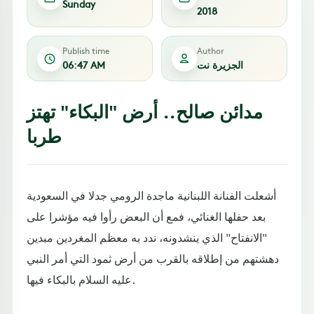
Sunday
2018
Publish time
Author
الجزيرة نت
06:47 AM
مدائن صالح.. أرض "البكاء" تهتز
طربا
أشعلت الفنانة اللبنانية ماجدة الرومي جدلا في السعودية
بعد حفلها الغنائي، فمع أن البعض رأوا فيه مؤشرا على
"الانفتاح" الذي ينشدونه، ندد به معظم المغردين مبدين
دهشتهم من إطلاقه بالقرب من أرض ثمود التي أمر النبي
عليه السلام بالبكاء فيها.