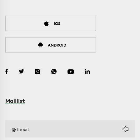
IOS
ANDROID
Maillist