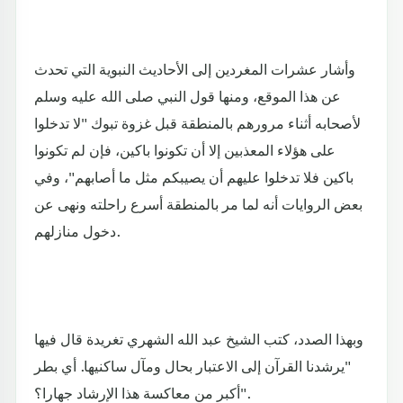
وأشار عشرات المغردين إلى الأحاديث النبوية التي تحدث
عن هذا الموقع، ومنها قول النبي صلى الله عليه وسلم
لأصحابه أثناء مرورهم بالمنطقة قبل غزوة تبوك "لا تدخلوا
على هؤلاء المعذبين إلا أن تكونوا باكين، فإن لم تكونوا
باكين فلا تدخلوا عليهم أن يصيبكم مثل ما أصابهم"، وفي
بعض الروايات أنه لما مر بالمنطقة أسرع راحلته ونهى عن
دخول منازلهم.
وبهذا الصدد، كتب الشيخ عبد الله الشهري تغريدة قال فيها
"يرشدنا القرآن إلى الاعتبار بحال ومآل ساكنيها. أي بطر
أكبر من معاكسة هذا الإرشاد جهارا؟".