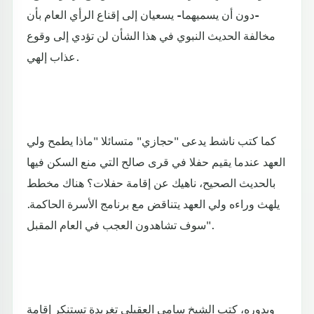
-دون أن يسميهما- يسعيان إلى إقناع الرأي العام بأن
مخالفة الحديث النبوي في هذا الشأن لن تؤدي إلى وقوع
عذاب إلهي.
كما كتب ناشط يدعى "حجازي" متسائلا "ماذا يطمح ولي
العهد عندما يقيم حفلا في قرى صالح التي منع السكن فيها
بالحديث الصحيح، ناهيك عن إقامة حفلات؟ هناك مخطط
يلهث وراءه ولي العهد يتناقض مع برنامج الأسرة الحاكمة.
سوف تشاهدون العجب في العام المقبل".
وبدوره، كتب الشيخ سامي العقيلي تغريدة تستنكر إقامة