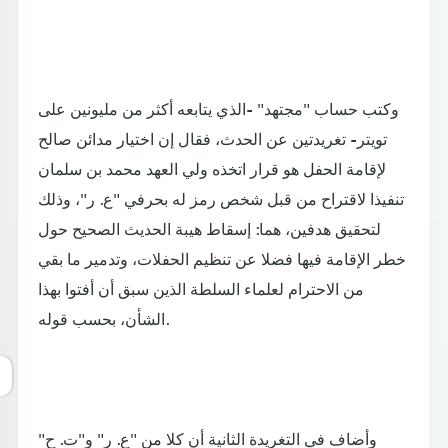
وكتب حساب "مجتهد" -الذي يتابعه أكثر من مليونين على
تويتر- تغريدتين عن الحدث، فقال إن اختيار مدائن صالح
لإقامة الحفل هو قرار اتخذه ولي العهد محمد بن سلمان
تنفيذا لاقتراح من قبل شخص رمز له بحرفي "ع. ر"، وذلك
لتحقيق هدفين، هما: إسقاط هيبة الحديث الصحيح حول
خطر الإقامة فيها فضلا عن تنظيم الحفلات، وتدمير ما بقي
من الاحترام لعلماء السلطة الذين سبق أن أفتوا بهذا
الشأن، بحسب قوله.
وأضاف في التغريدة الثانية أن كلا من "ع. ر" و"ت. ح"