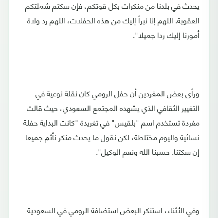
يحدث في بلدنا من منكرات بكل قوتكم، فإن سكتم شملتكم
العقوبة. اللهم إنا نبرأ إليك من هذه الحفلات، اللهم رد ولاة
أمورنا إليك ردا جميلا".
ورأى بعض المغردين أن حفل الرومي كان نقلة نوعية في
التغيير الثقافي الذي يشهده المجتمع السعودي، حيث قالت
مغردة تستخدم اسم "بلقيس" في تغريدة "كانت البداية حفلة
نسائية واليوم مختلطة، لكن نقول ما يحدث منكر نأثم جميعا
إن سكتنا. حسبنا الله ونعم الوكيل".
وفي الأثناء، استنكر البعض استضافة الرومي في السعودية