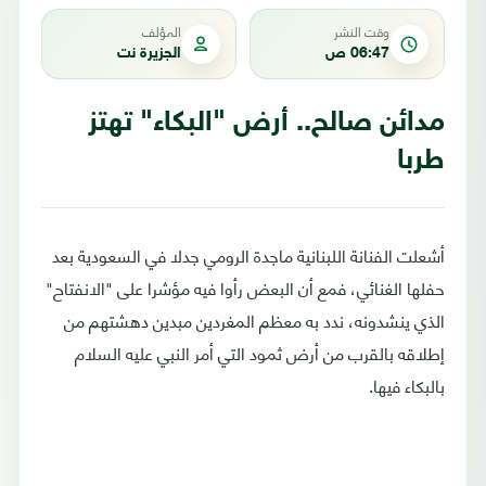
وقت النشر
المؤلف
06:47 ص
الجزيرة نت
مدائن صالح.. أرض "البكاء" تهتز
طربا
أشعلت الفنانة اللبنانية ماجدة الرومي جدلا في السعودية بعد
حفلها الغنائي، فمع أن البعض رأوا فيه مؤشرا على "الانفتاح"
الذي ينشدونه، ندد به معظم المغردين مبدين دهشتهم من
إطلاقه بالقرب من أرض ثمود التي أمر النبي عليه السلام
بالبكاء فيها.