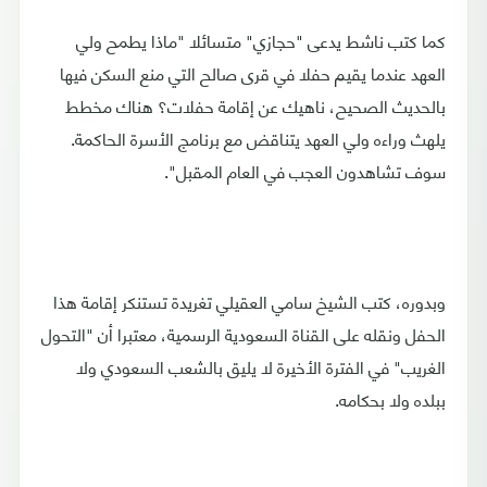
كما كتب ناشط يدعى "حجازي" متسائلا "ماذا يطمح ولي
العهد عندما يقيم حفلا في قرى صالح التي منع السكن فيها
بالحديث الصحيح، ناهيك عن إقامة حفلات؟ هناك مخطط
يلهث وراءه ولي العهد يتناقض مع برنامج الأسرة الحاكمة.
سوف تشاهدون العجب في العام المقبل".
وبدوره، كتب الشيخ سامي العقيلي تغريدة تستنكر إقامة هذا
الحفل ونقله على القناة السعودية الرسمية، معتبرا أن "التحول
الغريب" في الفترة الأخيرة لا يليق بالشعب السعودي ولا
ببلده ولا بحكامه.