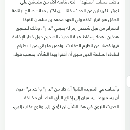
وكتب حساب "مجتهد" -الذي يتابعه أكثر من مليونين على
تويتر- تغريدتين عن الحدث، فقال إن اختيار مدائن صالح لإقامة
الحفل هو قرار اتخذه ولي العهد محمد بن سلمان تنفيذا
لاقتراح من قبل شخص رمز له بحرفي "ع. ر"، وذلك لتحقيق
هدفين، هما: إسقاط هيبة الحديث الصحيح حول خطر الإقامة
فيها فضلا عن تنظيم الحفلات، وتدمير ما بقي من الاحترام
لعلماء السلطة الذين سبق أن أفتوا بهذا الشأن، بحسب قوله.
وأضاف في التغريدة الثانية أن كلا من "ع. ر" و"ت. ح" -دون
أن يسميهما- يسعيان إلى إقناع الرأي العام بأن مخالفة
الحديث النبوي في هذا الشأن لن تؤدي إلى وقوع عذاب إلهي.