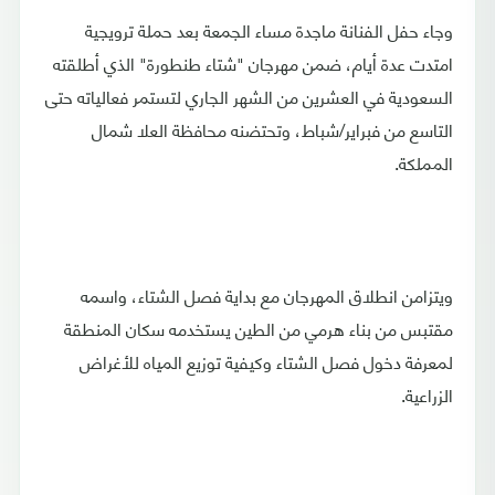
وجاء حفل الفنانة ماجدة مساء الجمعة بعد حملة ترويجية
امتدت عدة أيام، ضمن مهرجان "شتاء طنطورة" الذي أطلقته
السعودية في العشرين من الشهر الجاري لتستمر فعالياته حتى
التاسع من فبراير/شباط، وتحتضنه محافظة العلا شمال
المملكة.
ويتزامن انطلاق المهرجان مع بداية فصل الشتاء، واسمه
مقتبس من بناء هرمي من الطين يستخدمه سكان المنطقة
لمعرفة دخول فصل الشتاء وكيفية توزيع المياه للأغراض
الزراعية.