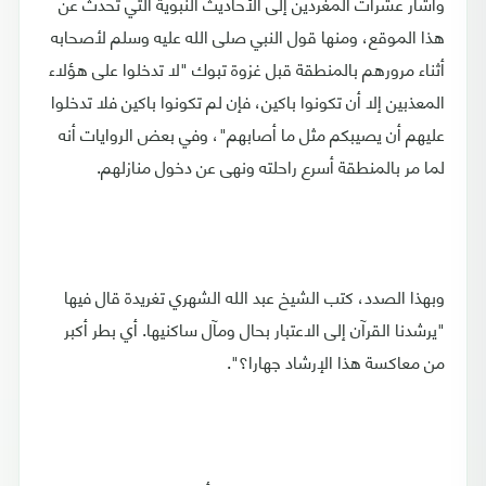
وأشار عشرات المغردين إلى الأحاديث النبوية التي تحدث عن
هذا الموقع، ومنها قول النبي صلى الله عليه وسلم لأصحابه
أثناء مرورهم بالمنطقة قبل غزوة تبوك "لا تدخلوا على هؤلاء
المعذبين إلا أن تكونوا باكين، فإن لم تكونوا باكين فلا تدخلوا
عليهم أن يصيبكم مثل ما أصابهم"، وفي بعض الروايات أنه
لما مر بالمنطقة أسرع راحلته ونهى عن دخول منازلهم.
وبهذا الصدد، كتب الشيخ عبد الله الشهري تغريدة قال فيها
"يرشدنا القرآن إلى الاعتبار بحال ومآل ساكنيها. أي بطر أكبر
من معاكسة هذا الإرشاد جهارا؟".