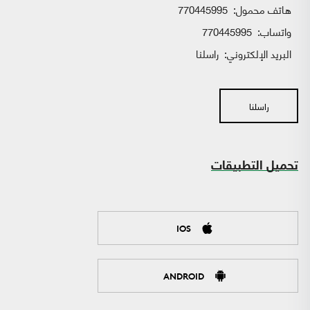
هاتف محمول:
770445995
واتساب:
770445995
البريد الإلكتروني:
راسلنا
راسلنا
تحميل التطبيقات
IOS
ANDROID