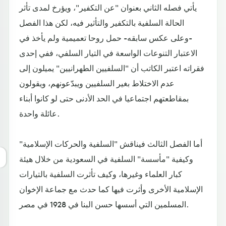
يأتي فصله الثاني بعنوان "عن التكفير"، ويؤرخ لمدى تأثر
الحالة السلفية بالتكفير والتأثير فيه، لكن هذا الفصل
-وعلى عكس سابقه- حمل روحا تعميمية ولم يأخذ في
الاعتبار التنوعات الواسعة في التيار السلفي، ففي إحدى
فقراته اعتبر الكاتب أن "السلفيين الطهرانيين" يميلون إلى
عدم الاختلاط بغير السلفيين ويبدّعونهم، ويقولون
بمقاطعتهم اجتماعيا في الحد الأدنى حتى لو كانوا أبناء
عائلة واحدة.
أما الفصل الثالث فيناقش "السلفية والحركات الإسلامية"
وكيفية "مأسسة" السلفية في السعودية من خلال هيئة
كبار العلماء وغيرها، وكيف تأثرت السلفية بالتيارات
الإسلامية الأخرى وأثرت فيها كما حدث مع جماعة الإخوان
المسلمين التي أسسها حسن البنا في 1928 في مصر.