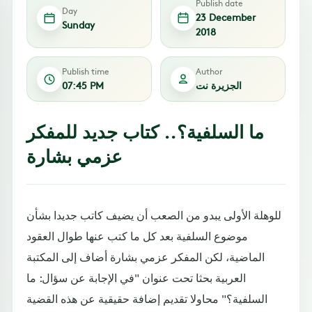
Publish date
Day
23 December
Sunday
2018
Publish time
Author
الجزيرة نت
07:45 PM
ما السلفية؟.. كتاب جديد للمفكر
عزمي بشارة
للوهلة الأولى يبدو من الصعب أن يضيف كاتب جديدا بشأن
موضوع السلفية بعد كل ما كتب عنها طوال العقود
الماضية، لكن المفكر عزمي بشارة أضاف إلى المكتبة
العربية بحثا تحت عنوان "في الإجابة عن سؤال: ما
السلفية؟" محاولا تقديم إضافة حقيقية عن هذه القضية