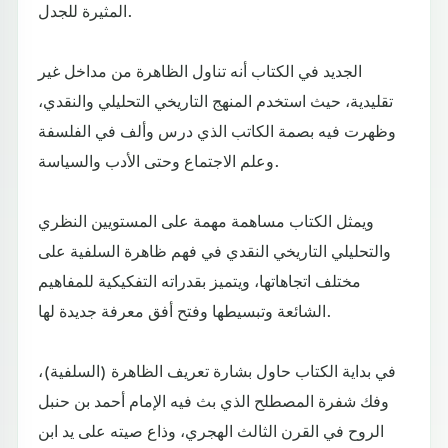
المثيرة للجدل.
الجديد في الكتاب أنه تناول الظاهرة من مداخل غير
تقليدية، حيث استخدم المنهج التاريخي التحليلي والنقدي،
وظهرت فيه بصمة الكاتب الذي درس وألف في الفلسفة
وعلم الاجتماع وحتى الأدب والسياسة.
ويمثل الكتاب مساهمة مهمة على المستويين النظري
والتحليلي التاريخي النقدي في فهم ظاهرة السلفية على
مختلف اتجاهاتها، ويتميز بقدراته التفكيكية للمفاهيم
الشائعة وتبسيطها وفتح أفق معرفة جديدة لها.
في بداية الكتاب حاول بشارة تعريف الظاهرة (السلفية)،
وفك شفرة المصطلح الذي بث فيه الإمام أحمد بن حنبل
الروح في القرن الثالث الهجري، وذاع صيته على يد ابن