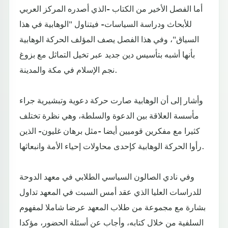
أما الفصل الأخير من الكتاب -الذي أصدره المركز العربي
للأبحاث ودراسة السياسات- فيتناول "الوهابية في هذا
السياق"، وفي هذا الفصل يصف المؤلف الحركة الوهابية
بأنها أشبه بتأسيس دين جديد عبر تخيل التماثل مع بزوغ
نجم الإسلام في مكة والمدينة.
وأشار إلى أن الوهابية صارت حركة دعوية وتبشيرية جراء
مأسسة العلاقة بين الدعوة والسلطة، وهي نظرة تختلف
كثيرا مع مفكرين قوميين أيضا -مثل برهان غليون- الذين
رأوا الحركة الوهابية كإحدى محاولات إحياء الأمة وانبعاثها.
وفي نادي الصالون السياسي الطلابي في معهد الدوحة
للدراسات العليا الذي عقد أمس السبت في المعهد تداول
بشارة مع مجموعة من طلاب المعهد عرضا شاملا لمفهوم
السلفية من خلال كتابه، وأجاب عن أسئلة الحضور، مؤكدا