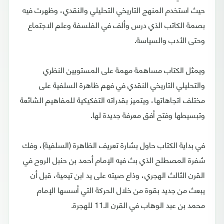
حيث استخدم المنهج التاريخي التحليلي والنقدي، وظهرت فيه
بصمة الكاتب الذي درس وألف في الفلسفة وعلم الاجتماع
وحتى الأدب والسياسة.
ويمثل الكتاب مساهمة مهمة على المستويين النظري
والتحليلي التاريخي النقدي في فهم ظاهرة السلفية على
مختلف اتجاهاتها، ويتميز بقدراته التفكيكية للمفاهيم الشائعة
وتبسيطها وفتح أفق معرفة جديدة لها.
في بداية الكتاب حاول بشارة تعريف الظاهرة (السلفية)، وفك
شفرة المصطلح الذي بث فيه الإمام أحمد بن حنبل الروح في
القرن الثالث الهجري، وذاع صيته على يد ابن تيمية، قبل أن
يبعث من جديد بقوة من خلال الحركة التي أسسها الإمام
محمد بن عبد الوهاب في القرن الـ11 للهجرة.