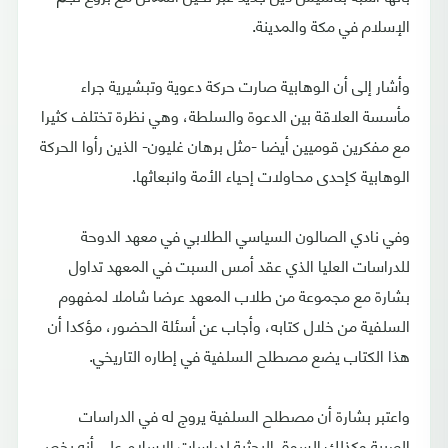
الإسلام في مكة والمدينة.
وأشار إلى أن الوهابية صارت حركة دعوية وتبشيرية جراء
مأسسة العلاقة بين الدعوة والسلطة، وهي نظرة تختلف كثيرا
مع مفكرين قوميين أيضا -مثل برهان غليون- الذين رأوا الحركة
الوهابية كإحدى محاولات إحياء الأمة وانبعاثها.
وفي نادي الصالون السياسي الطلابي في معهد الدوحة
للدراسات العليا الذي عقد أمس السبت في المعهد تداول
بشارة مع مجموعة من طلاب المعهد عرضا شاملا لمفهوم
السلفية من خلال كتابه، وأجاب عن أسئلة الحضور، مؤكدا أن
هذا الكتاب يضع مصطلح السلفية في إطاره التاريخي.
واعتبر بشارة أن مصطلح السلفية يروج له في الدراسات
العربية وكذلك السوق البحثية لدراسات الإسلام على أنه يخص