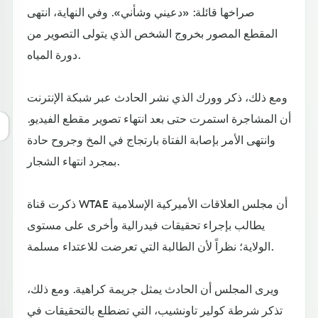
صراخها قائلة: «دعيني وشأني». وفي النهاية، انتهى
المقطع المصور بخروج الشخص الذي يتولى التصوير من
دورة المياه.
ومع ذلك، ذكر وورك الذي نشر الحادث عبر شبكة الإنترنت
أن المشاجرة استمرت حتى بعد انتهاء تصوير مقطع الفيديو.
وانتهى الأمر بإصابة الفتاة بارتجاج في المخ وجروح حادة
بمجرد انتهاء الشجار.
ذكرت قناة WTAE أن مجلس العلاقات الأميركية الإسلامية
يطالب بإجراء تحقيقات فيدرالية وأخرى على مستوى
الولاية؛ نظراً لأن الطالبة التي تعرضت للاعتداء مسلمة.
ويرى المجلس أن الحادث يمثل جريمة كراهية. ومع ذلك،
تذكر شرطة كولير تاونشيب، التي تضطلع بالتحقيقات في