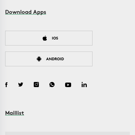
Download Apps
IOS
ANDROID
Maillist