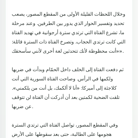
وخلال اللحظات القليلة الأولى من المقطع المصور، يصعب
تحديد وتفسير الحوار الذي يدور بين الطرفين. وعند مرحلة
ما، تشرع الفتاة التي ترتدي سترة أرجوانية في تهديد الفتاة
التي كانت ترتدي الحجاب. وتصرخ الفتاة ذات السترة قائلة:
«أنت محظوظة لأنك تتحدثين لغة أخرى لأنني سأسحقك».
ثم دفعت الفتاة إلى الخلف داخل الحمّام وبدأت في ضربها
ولكمها في الرأس. وصاحت الفتاة السورية التي أتت
كلاجئة إلى أميركا: «أنا لا ألكمك، بل أنت من يلكمني».
تلقت الضحية لكمتين بعد أن أدركت أن الفتاة لن تتوقف
عن ضربها.
وفي المقطع المصور، تواصل الفتاة التي ترتدي السترة
هجومها على الطالبة، حتى بعد سقوطها على الأرض