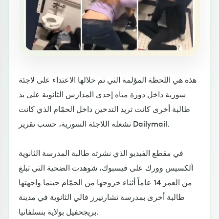
هذه هي اللحظة المؤلمة التي تم خلالها الاعتداء على لاجئة
سورية داخل دورة مياه إحدى المدارس الثانوية على يد
طالبة أخرى كانت تريد التدخين داخل الحمّام الذي كانت
تشغله اللاجئة السورية، حسب تقرير Dailymail.
في مقطع الفيديو الذي نشرته طالبة المدرسة الثانوية
ألكسيس وورك على فيسبوك، شوهدت الضحية التي تبلغ
من العمر 14 عاماً أثناء خروجها من الحمّام حينما واجهتها
طالبة أخرى بمدرسة تشارتيرز فالي الثانوية في مدينة
بريجحفيل بولاية بنسلفانيا.