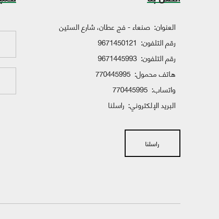
العنوان:
صنعاء - فج عطان، شارع الستين
رقم التلفون:
9671450121
رقم التلفون:
9671445993
هاتف محمول:
770445995
واتساب:
770445995
البريد الإلكتروني:
راسلنا
راسلنا