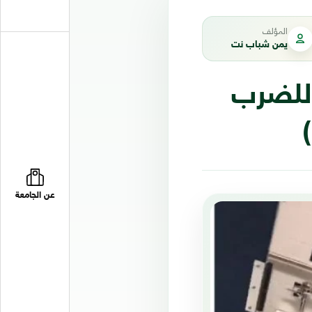
المؤلف
يمن شباب نت
 للضرب
عن الجامعة