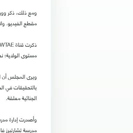
ومع ذلك، ذكر وورك
مقطع الفيديو. وانت
مستوى الولاية؛ نظ
ويرى المجلس أن ا
بالتحقيقات في الح
الجنائية معلقة.
وأصدرت إدارة مدرسة
مدرسة تشارتيرز ف