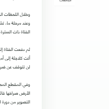
وخلال اللحظات الق
وعند مرحلة ما، تشر
الفتاة ذات الستر
ثم دفعت الفتاة إل
أتت كلاجئة إلى أمي
لن تتوقف عن ضربه
وفي المقطع المصو
الأرض صراخها قائ
التصوير من دورة ال