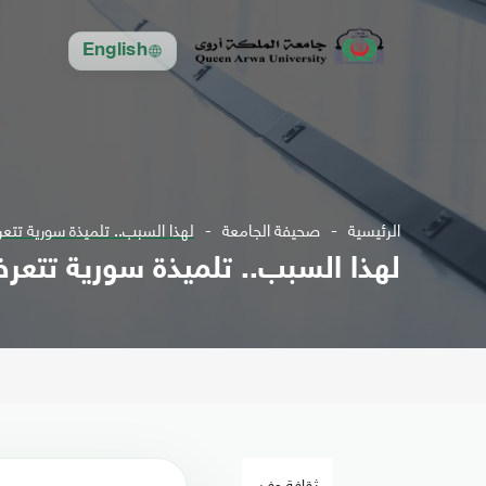
English
الرئيسية
صحيفة الجامعة
لهذا السبب.. تلميذة سورية تت
لهذا السبب.. تلميذة سورية تتع
ثقافة وفن