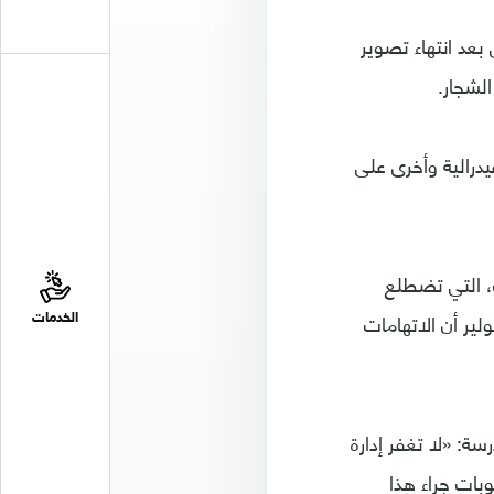
عد انتهاء تصوير
الشجار.
ت فيدرالية وأخرى على
، التي تضطلع
ير أن الاتهامات
الخدمات
سة: «لا تغفر إدارة
بات جراء هذا