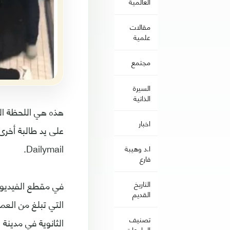
العالمية
مقالات
علمية
مجتمع
السيرة
الذاتية
هذه هي اللحظة المؤ
اخبار
على يد طالبة أخرى
Dailymail.
ا.د وهيبة
فارع
في مقطع الفيديو 
التاريخ
القديم
تصنيف
الثانوية في مدينة 
الجامعات