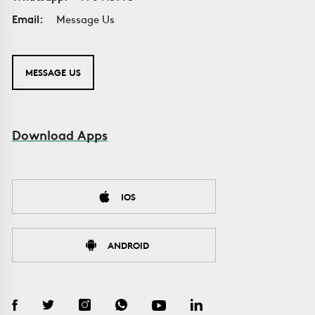
Email:
Message Us
MESSAGE US
Download Apps
IOS
ANDROID