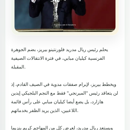
يحلم رئيس ريال مدريد فلورنتينو بيريز، بضم الجوهرة
الفرنسية كيليان مبابي، في فترة الانتقالات الصيفية
المقبلة.
ويخطط بيريز، لإبرام صفقات مدوية في الصيف القادم، إذ
لن يتعاقد رئيس "الميرنجي" فقط مع النجم البلجيكي إيدين
هازارد، بل يضع أيضا كيليان مبابي على رأس قائمة
اللاعبين، الذين يريد الظفر بخدماتهم.
ويستعد ريال مدريد، لعرض كل من المهاجم كريم بنزيما