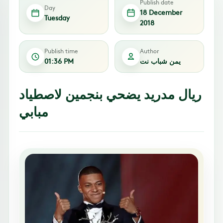
Publish date
Day
18 December
Tuesday
2018
Publish time
Author
يمن شباب نت
01:36 PM
ريال مدريد يضحي بنجمين لاصطياد
مبابي