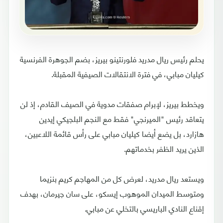
يحلم رئيس ريال مدريد فلورنتينو بيريز، بضم الجوهرة الفرنسية
كيليان مبابي، في فترة الانتقالات الصيفية المقبلة.
ويخطط بيريز، لإبرام صفقات مدوية في الصيف القادم، إذ لن
يتعاقد رئيس "الميرنجي" فقط مع النجم البلجيكي إيدين
هازارد، بل يضع أيضا كيليان مبابي على رأس قائمة اللاعبين،
الذين يريد الظفر بخدماتهم.
ويستعد ريال مدريد، لعرض كل من المهاجم كريم بنزيما
ومتوسط الميدان الموهوب إيسكو، على سان جيرمان، بهدف
إقناع النادي الباريسي بالتخلي عن مبابي.