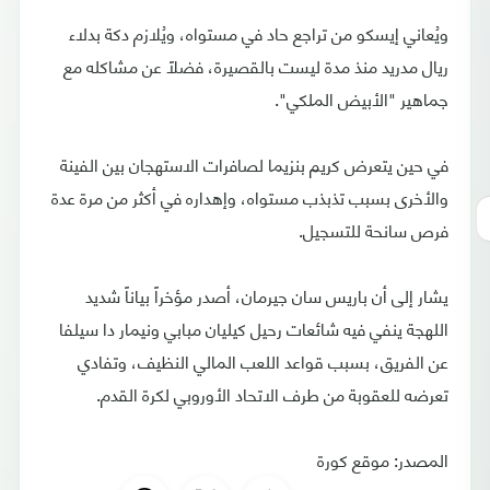
ويُعاني إيسكو من تراجع حاد في مستواه، ويُلازم دكة بدلاء
ريال مدريد منذ مدة ليست بالقصيرة، فضلاً عن مشاكله مع
جماهير "الأبيض الملكي".
في حين يتعرض كريم بنزيما لصافرات الاستهجان بين الفينة
والأخرى بسبب تذبذب مستواه، وإهداره في أكثر من مرة عدة
فرص سانحة للتسجيل.
يشار إلى أن باريس سان جيرمان، أصدر مؤخراً بياناً شديد
اللهجة ينفي فيه شائعات رحيل كيليان مبابي ونيمار دا سيلفا
عن الفريق، بسبب قواعد اللعب المالي النظيف، وتفادي
تعرضه للعقوبة من طرف الاتحاد الأوروبي لكرة القدم.
المصدر: موقع كورة