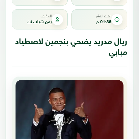
وقت النشر
المؤلف
01:36 م
يمن شباب نت
ريال مدريد يضحي بنجمين لاصطياد
مبابي