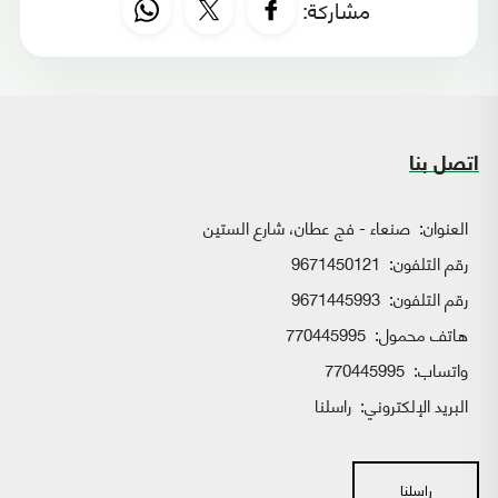
مشاركة:
اتصل بنا
العنوان:
صنعاء - فج عطان، شارع الستين
رقم التلفون:
9671450121
رقم التلفون:
9671445993
هاتف محمول:
770445995
واتساب:
770445995
البريد الإلكتروني:
راسلنا
راسلنا