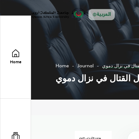
العربية
Home
تال في نزال دموي
Journal
Home
 القتال في نزال دموي
art-culture