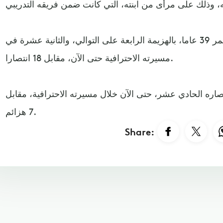
ومني فرانك مير، البالغ من العمر 39 عاما، بالهزيمة الرابعة على التوالي، والثانية عشرة في
مسيرته الاحترافية حتى الآن، مقابل 18 انتصارا.
ي أيالا (30 عاما)، انتصاره الحادي عشر، حتى الآن خلال مسيرته الاحترافية، مقابل
7 هزائم.
Share: