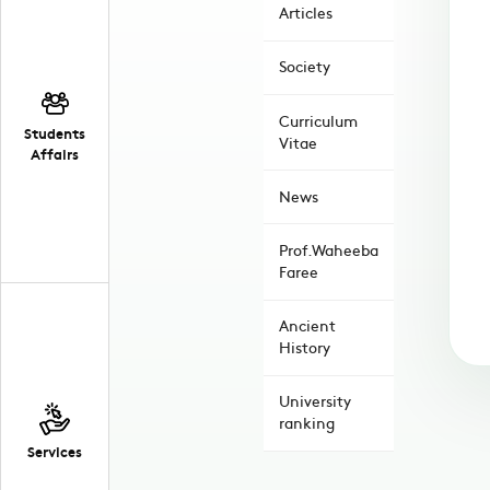
Articles
Society
Curriculum
Students
Vitae
Affairs
News
Prof.Waheeba
Faree
Ancient
History
University
ranking
Services