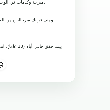
مبرحة وكدمات في الوجه، وذلك على مرأى من ابنته، التي كانت ضمن فريقه التدريبي.
بينما حقق خاف