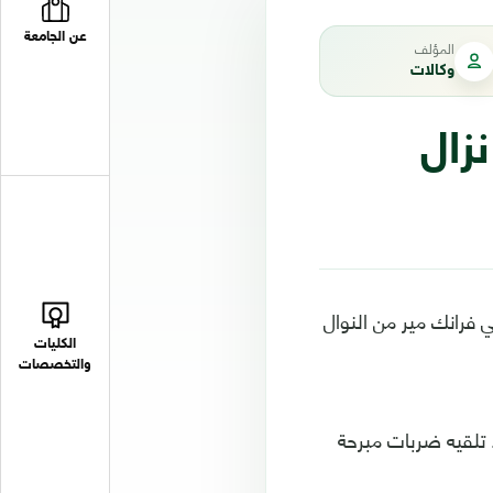
عن الجامعة
المؤلف
وكالات
زال
ن القتالية المختلطة وفقا لمنظمة (UFC)، الأمريكي فرانك مير من النوال
الكليات
والتخصصات
د تلقيه ضربات مبرحة