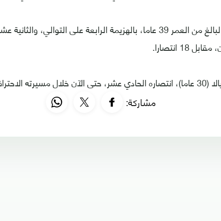
ومني فرانك مير، البالغ من العمر 39 عاما، بالهزيمة الرابعة على التوالي، وا
ل 18 انتصارا.
فية، مقابل 7 هزائم.
مشاركة: