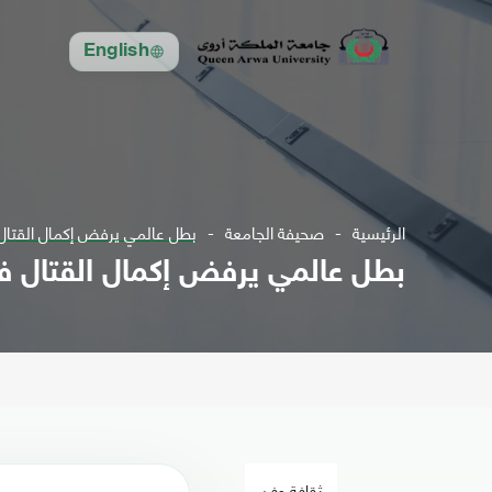
English
الرئيسية
صحيفة الجامعة
بطل عالمي يرفض إكمال القتال
بطل عالمي يرفض إكمال القتال ف
ثقافة وفن