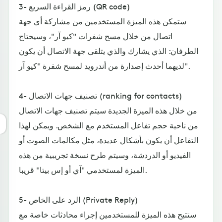
3- رمز القراءة السريع (QR code)
ستمكن هذه الميزة المستخدمين من مشاركة أي جهة
اتصال من خلال مسح شفرات "كيو آر"، وسيحتاج
الطرفان: الذي يشارك والذي يتلقى جهة الاتصال أن يكون
لديهما أحدث إصدارة من أندرويد لمسح شفرة "كيو آر".
4- تصنيف جهات الاتصال (ranking for contacts)
من خلال هذه الميزة الجديدة سيتم تصنيف جهات الاتصال
من ناحية حجم تفاعل المستخدم مع الشخص. ويمكن لهذا
التفاعل أن يكون بأشكال عديدة، مثل مكالمات الصوت أو
الفيديو أو الدردشة، وسيتم طرح نسخة تجريبية من هذه
الميزة لمستخدمي "آي أو إس بيتا" قريبا.
5- الرد على الخاص (Private Reply)
ستتيح هذه الميزة للمستخدمين إجراء محادثات خاصة مع