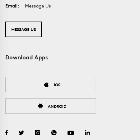
Email:
Message Us
MESSAGE US
Download Apps
IOS
ANDROID