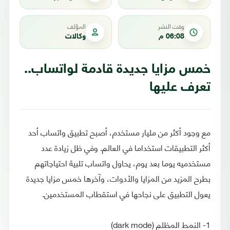
وقت النشر
المؤلف
06:08 م
وكالات
خمس مزايا جديدة قادمة لواتساب..
تعرف عليها
مع وجود أكثر من مليار مستخدم، أصبح تطبيق واتساب أحد
أكثر التطبيقات استخداما في العالم. وفي ظل زيادة عدد
مستخدميه يوما بعد يوم، يحاول واتساب تلبية احتياجاتهم
بطرح المزيد من المزايا والأدوات، وآخرها خمس مزايا جديدة
يعول التطبيق على نجاحها في استقطاب المستخدمين.
1- النمط المظلم (dark mode)