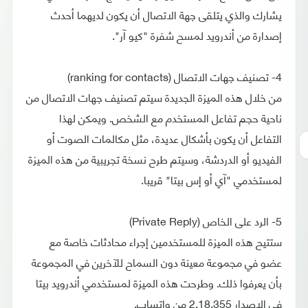
يشارك والذي يتلقى جهة الاتصال أن يكون لديهما أحدث
إصدارة من أندرويد لمسح شفرة "كيو آر".
4- تصنيف جهات الاتصال (ranking for contacts)
من خلال هذه الميزة الجديدة سيتم تصنيف جهات الاتصال من
ناحية حجم تفاعل المستخدم مع الشخص. ويمكن لهذا
التفاعل أن يكون بأشكال عديدة، مثل مكالمات الصوت أو
الفيديو أو الدردشة، وسيتم طرح نسخة تجريبية من هذه الميزة
لمستخدمي "آي أو إس بيتا" قريبا.
5- الرد على الخاص (Private Reply)
ستتيح هذه الميزة للمستخدمين إجراء محادثات خاصة مع
عضو في مجموعة معينة دون السماح للآخرين في المجموعة
بأن يعرفوا ذلك. وطرحت هذه الميزة لمستخدمي أندرويد بيتا
في الإصدار 2.18.355 من واتساب.