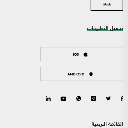
راسلنا
تحميل التطبيقات
IOS
ANDROID
القائمة البريدية