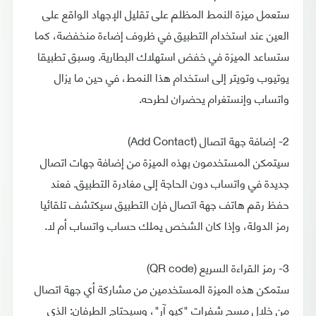
ستعمل ميزة النمط المظلم على تقليل الإجهاد الواقع على
العين عند استخدام التطبيق في ظروف إضاءة منخفضة، كما
ستساعد الميزة في خفض استهلاك البطارية. وسبق تطبيقا
يوتيوب وتويتر إلى استخدام هذا النمط، في حين ما يزال
واتساب وإنستغرام يحضران لطرحه.
2- إضافة جهة اتصال (Add Contact)
سيتمكن المستخدمون بهذه الميزة من إضافة جهات اتصال
جديدة في واتساب دون الحاجة إلى مغادرة التطبيق. فعند
حفظ رقم هاتف جهة اتصال فإن التطبيق سيكتشف تلقائيا
رمز الدولة، وإذا كان الشخص يملك حساب واتساب أم لا.
3- رمز القراءة السريع (QR code)
ستمكن هذه الميزة المستخدمين من مشاركة أي جهة اتصال
من خلال مسح شفرات "كيو آر"، وسيحتاج الطرفان: الذي