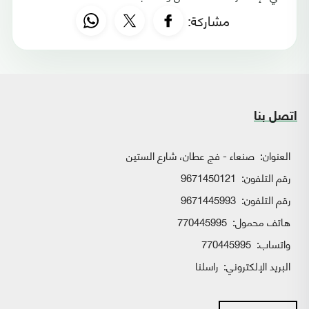
مشاركة:
اتصل بنا
العنوان:
صنعاء - فج عطان، شارع الستين
رقم التلفون:
9671450121
رقم التلفون:
9671445993
هاتف محمول:
770445995
واتساب:
770445995
البريد الإلكتروني:
راسلنا