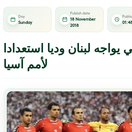
Publish date
Day
Publi
18 November
Sunday
01:4
2018
ي يواجه لبنان وديا استعدادا
لأمم آسيا