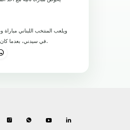
ويلعب المنتخب اللبناني مباراة و
في سيدني، بعدما كان قد التقى مؤخرا بالمنتخب الأوزبكي وتعادل معه بدون أهداف.