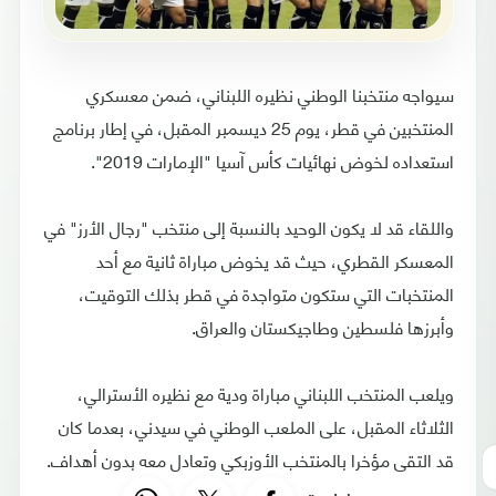
سيواجه منتخبنا الوطني نظيره اللبناني، ضمن معسكري
المنتخبين في قطر، يوم 25 ديسمبر المقبل، في إطار برنامج
استعداده لخوض نهائيات كأس آسيا "الإمارات 2019".
واللقاء قد لا يكون الوحيد بالنسبة إلى منتخب "رجال الأرز" في
المعسكر القطري، حيث قد يخوض مباراة ثانية مع أحد
المنتخبات التي ستكون متواجدة في قطر بذلك التوقيت،
وأبرزها فلسطين وطاجيكستان والعراق.
ويلعب المنتخب اللبناني مباراة ودية مع نظيره الأسترالي،
الثلاثاء المقبل، على الملعب الوطني في سيدني، بعدما كان
قد التقى مؤخرا بالمنتخب الأوزبكي وتعادل معه بدون أهداف.