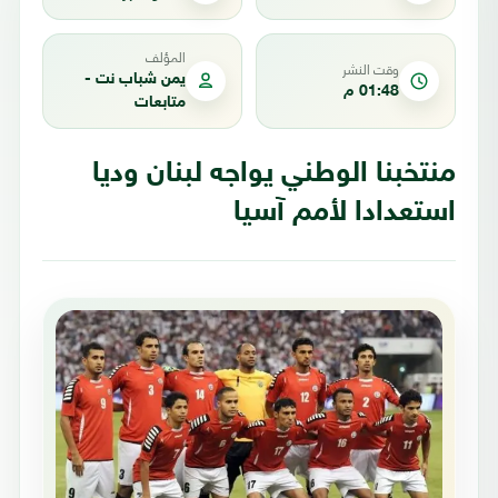
المؤلف
وقت النشر
يمن شباب نت -
01:48 م
متابعات
منتخبنا الوطني يواجه لبنان وديا
استعدادا لأمم آسيا