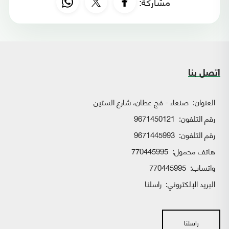
مشاركة:
اتصل بنا
العنوان:
صنعاء - فج عطان، شارع الستين
رقم التلفون:
9671450121
رقم التلفون:
9671445993
هاتف محمول:
770445995
واتساب:
770445995
البريد الإلكتروني:
راسلنا
راسلنا