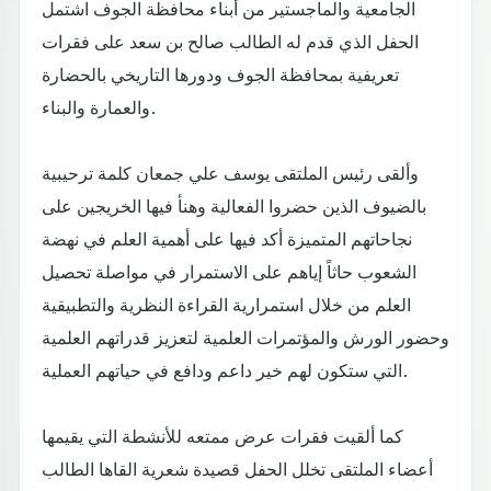
الجامعية والماجستير من أبناء محافظة الجوف اشتمل
الحفل الذي قدم له الطالب صالح بن سعد على فقرات
تعريفية بمحافظة الجوف ودورها التاريخي بالحضارة
والعمارة والبناء.
وألقى رئيس الملتقى يوسف علي جمعان كلمة ترحيبية
بالضيوف الذين حضروا الفعالية وهنأ فيها الخريجين على
نجاحاتهم المتميزة أكد فيها على أهمية العلم في نهضة
الشعوب حاثاً إياهم على الاستمرار في مواصلة تحصيل
العلم من خلال استمرارية القراءة النظرية والتطبيقية
وحضور الورش والمؤتمرات العلمية لتعزيز قدراتهم العلمية
التي ستكون لهم خير داعم ودافع في حياتهم العملية.
كما ألقيت فقرات عرض ممتعه للأنشطة التي يقيمها
أعضاء الملتقى تخلل الحفل قصيدة شعرية القاها الطالب