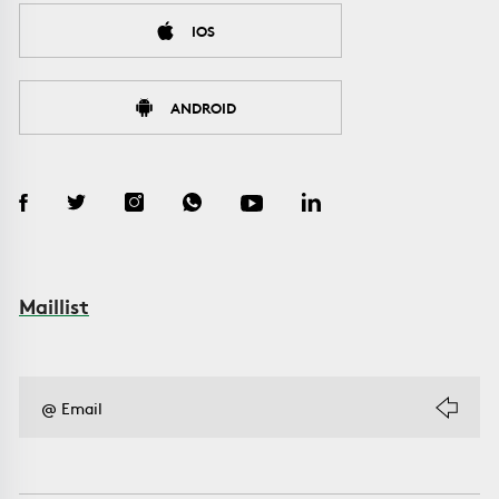
IOS
ANDROID
Maillist