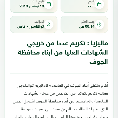
اليوم
تاريخ النشر
الأحد
18 نوفمبر 2018
وقت النشر
المؤلف
08:14 ص
كوالالمبور - خاص
ماليزيا : تكريم عددا من خريجي
الشهادات العليا من أبناء محافظة
الجوف
أقام ملتقى أبناء الجوف في العاصمة الماليزية كوالالمبور
فعالية تكريم لكوكبة من الخريجين من حملة الشهادات
الجامعية والماجستير من أبناء محافظة الجوف اشتمل الحفل
الذي قدم له الطالب صالح بن سعد على فقرات تعريفية
بمحافظة الجوف ودورها التاريخي بالحضارة والعمارة والبناء.