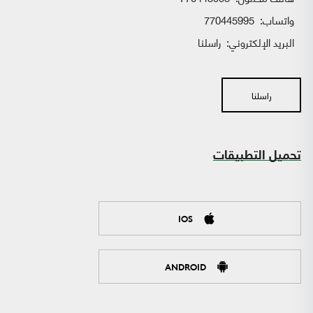
واتساب:
770445995
البريد الإلكتروني:
راسلنا
راسلنا
تحميل التطبيقات
IOS
ANDROID